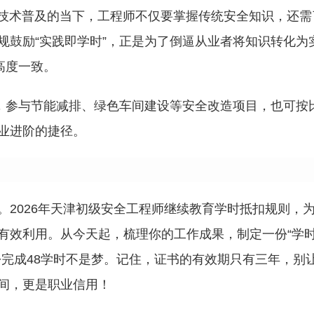
在AI技术普及的当下，工程师不仅要掌握传统安全知识，还需
规鼓励“实践即学时”，正是为了倒逼从业者将知识转化为
高度一致。
确，参与节能减排、绿色车间建设等安全改造项目，也可按
业进阶的捷径。
。2026年天津初级安全工程师继续教育学时抵扣规则，
有效利用。从今天起，梳理你的工作成果，制定一份“学
松完成48学时不是梦。记住，证书的有效期只有三年，别
间，更是职业信用！