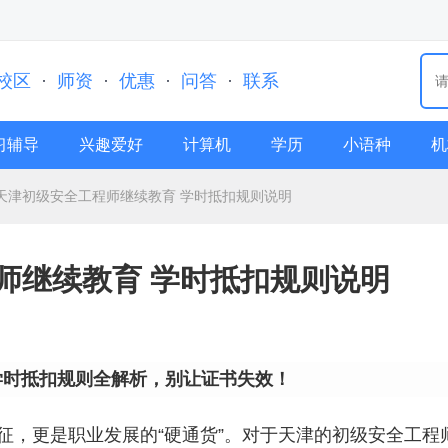
校区
·
师资
·
优惠
·
问答
·
联系
习辅导
兴趣爱好
计算机
学历
小语种
机
年天津初级安全工程师继续教育 学时抵扣规则说明
程师继续教育 学时抵扣规则说明
：学时抵扣规则全解析，别让证书失效！
征，更是职业发展的“硬通货”。对于天津的初级安全工程