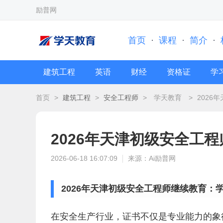
励普网
首页
·
课程
·
简介
·
建筑工程
英语
财经
资格证
学
首页
>
建筑工程
>
安全工程师
>
学天教育
>
2026
2026年天津初级安全工
2026-06-18 16:07:09
来源：Ai励普网
2026年天津初级安全工程师继续教育
在安全生产行业，证书不仅是专业能力的象