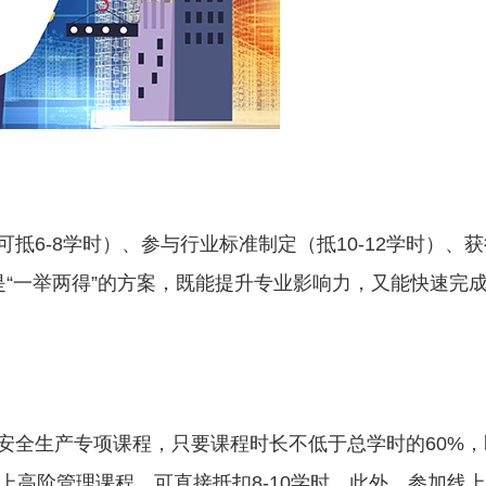
抵6-8学时）、参与行业标准制定（抵10-12学时）、获
是“一举两得”的方案，既能提升专业影响力，又能快速完
安全生产专项课程，只要课程时长不低于总学时的60%，
上高阶管理课程，可直接抵扣8-10学时。此外，参加线