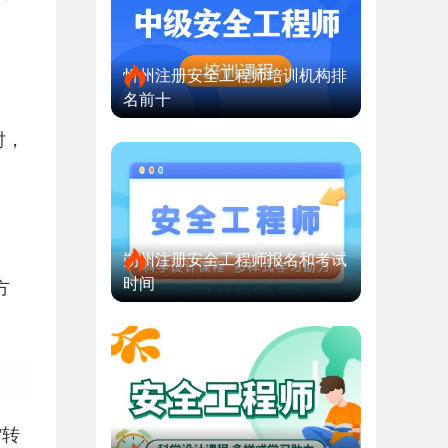
。
忻州注册安全工程师培训机构排
名前十
时，
朔州注册安全工程师报名和考试
时间
方
”转