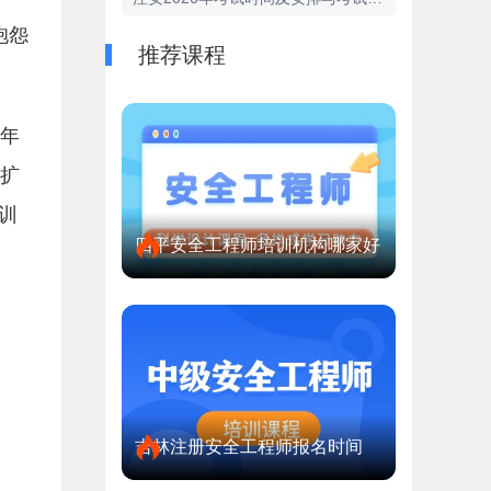
抱怨
推荐课程
往年
围扩
训
四平安全工程师培训机构哪家好
吉林注册安全工程师报名时间