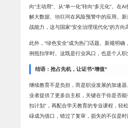
向“主动用”、从“单一化”转向“多元化”。
解大数据、
物联网
在风险预警中的应用。新
战能力，这与国家“安全治理现代化”的方向
此外，“绿色安全”成为热门话题。新规明
例抵扣学时。这既是行业风口，也是个人职
结语：抢占先机，让证书“增值”
继续教育不是负担，而是职业发展的加速器
业者提供了更多自主权，关键在于你是否能
扣计划”，再配合学天教育的专业课程，轻
碌成为借口，错过了复审，损失的不仅是时