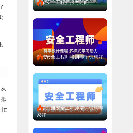
吕梁安全工程师报考时间
了
实
比
晋城安全工程师培训哪个机构好
为从
时抵
临汾注册安全工程师培训机构哪
让忙
家好