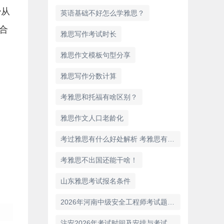
少从
英语基础不好怎么学雅思？
合
雅思写作考试时长
雅思作文模板句型分享
雅思写作分数计算
考雅思和托福有啥区别？
雅思作文人口老龄化
考过雅思有什么好处解析 考雅思有什么用
考雅思不出国还能干啥！
山东雅思考试报名条件
2026年河南中级安全工程师考试题型解析
注安2026年考试时间及安排与考试科目详解