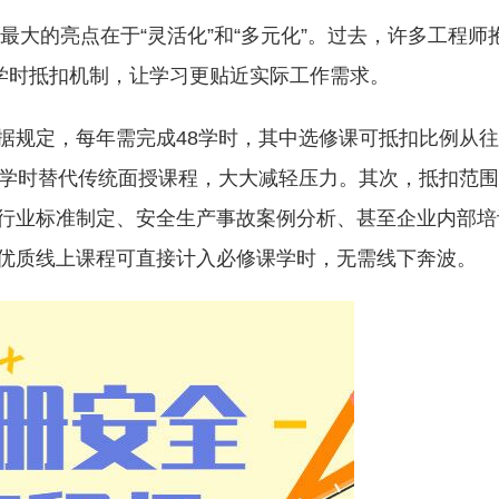
最大的亮点在于“灵活化”和“多元化”。过去，许多工程师
过学时抵扣机制，让学习更贴近实际工作需求。
据规定，每年需完成48学时，其中选修课可抵扣比例从
19学时替代传统面授课程，大大减轻压力。其次，抵扣范
行业标准制定、安全生产事故案例分析、甚至企业内部培
优质线上课程可直接计入必修课学时，无需线下奔波。