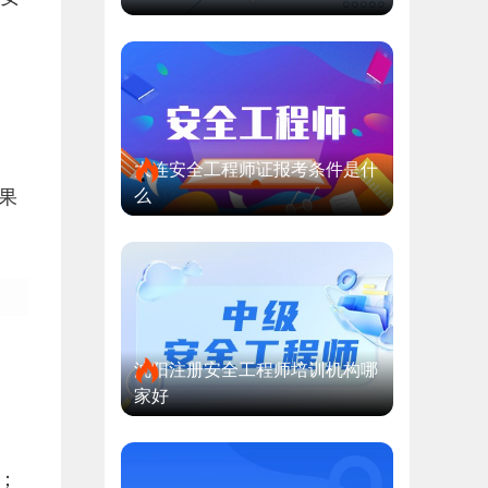
。
大连安全工程师证报考条件是什
果
么
沈阳注册安全工程师培训机构哪
家好
；