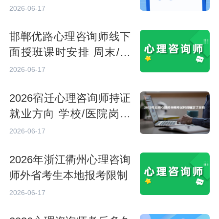
2026-06-17
邯郸优路心理咨询师线下
面授班课时安排 周末/晚
班时间
2026-06-17
2026宿迁心理咨询师持证
就业方向 学校/医院岗位
汇总
2026-06-17
2026年浙江衢州心理咨询
师外省考生本地报考限制
2026-06-17