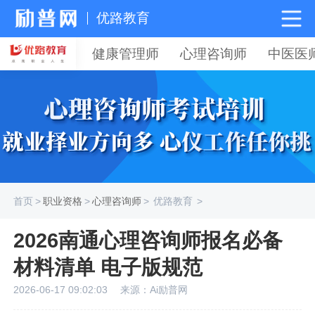
优路教育
健康管理师
心理咨询师
中医医
首页
>
职业资格
>
心理咨询师
>
优路教育
>
2026南通心理咨询师报名必备
材料清单 电子版规范
2026-06-17 09:02:03
来源：Ai励普网