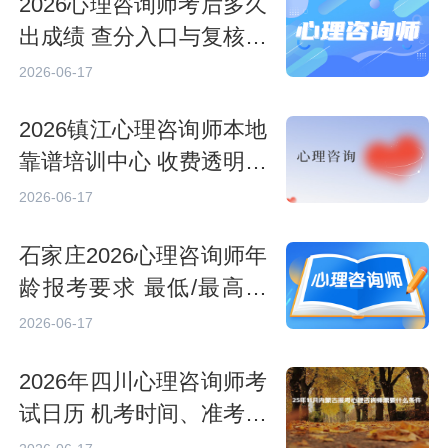
2026心理咨询师考后多久
出成绩 查分入口与复核流
程详解
2026-06-17
2026镇江心理咨询师本地
靠谱培训中心 收费透明机
构汇总
2026-06-17
石家庄2026心理咨询师年
龄报考要求 最低/最高年
龄解读
2026-06-17
2026年四川心理咨询师考
试日历 机考时间、准考证
打印