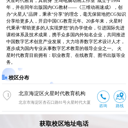
火星时代教育，其前身“王琦电脑动画工作室”成立于1994
年，并在同年出版国内CG教材——《三维动画速成》，创
办“火星人”品牌，秉承“分享”的理念，毫无保留地把CG知识
分享给更多人，开启中国CG教育元年。20多年来，火星时
代秉承“帮助更多的人实现梦想”的办学使命，引进国际先进
课程体系及技术成果，携手众多国内外知名企业，共同推进
中国数字艺术创意产业发展，大力培养数字艺术设计人才，
逐步成为国内专业从事数字艺术教育的领导企业之一。 火
星时代教育目前拥有：职业教育、在线教育、图书出版等业
务。
校区分布
北京海淀区火星时代教育机构
1
北京市海淀区杏石口路81号火星时代大厦
咨询
路线