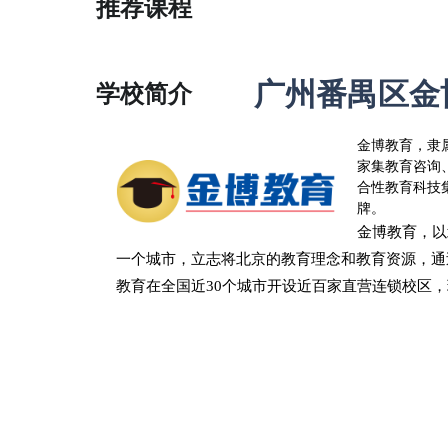
推荐课程
广州番禺区金
学校简介
金博教育，隶
家集教育咨询
合性教育科技
牌。
金博教育，以
一个城市，立志将北京的教育理念和教育资源，通
教育在全国近30个城市开设近百家直营连锁校区，现