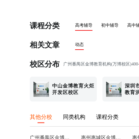
课程分类
高考辅导
初中辅导
高中
相关文章
动态
校区分布
广州番禺区金博教育机构(万博校区)
400
中山金博教育火炬
深圳
开发区校区
教育
其他分校
同类机构
课程分类
广州番禺区金博教育机构(市桥校区)
惠州惠城区金博教育机构(东平校区)