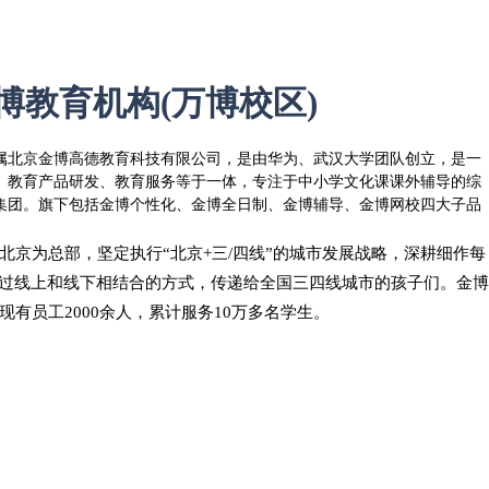
博教育机构(万博校区)
属北京金博高德教育科技有限公司，是由华为、武汉大学团队创立，是一
、教育产品研发、教育服务等于一体，专注于中小学文化课课外辅导的综
集团。旗下包括金博个性化、金博全日制、金博辅导、金博网校四大子品
北京为总部，坚定执行“北京+三/四线”的城市发展战略，深耕细作每
过线上和线下相结合的方式，传递给全国三四线城市的孩子们。金博
有员工2000余人，累计服务10万多名学生。