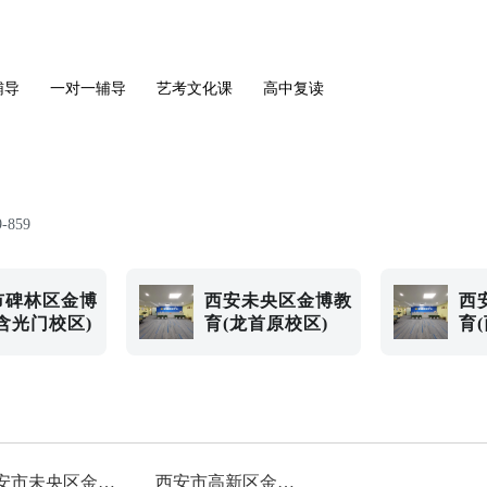
辅导
一对一辅导
艺考文化课
高中复读
9-859
市碑林区金博
西安未央区金博教
西
含光门校区)
育(龙首原校区)
育
西安市未央区金博教育(未央校区)
西安市高新区金博教育(高新校区)