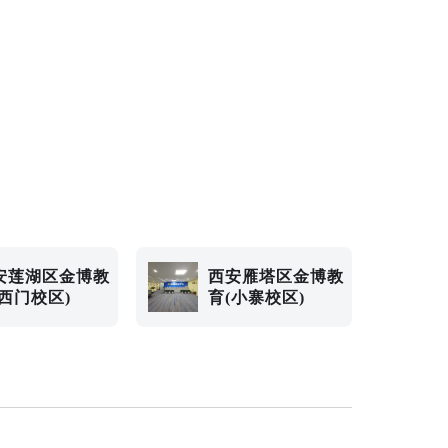
安莲湖区金博教
西安雁塔区金博教
(西门校区)
育(小寨校区)