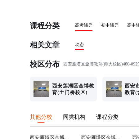
课程分类
高考辅导
初中辅导
高中
相关文章
动态
校区分布
西安雁塔区金博教育(师大校区)
400-092
西安莲湖区金博教
西安
育(土门桥校区)
教育(
其他分校
同类机构
课程分类
西安雁塔区金博教育(交大校区)
西安雁塔区金博教育(小寨校区)