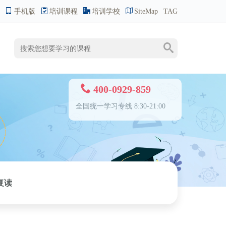
手机版
培训课程
培训学校
SiteMap
TAG
400-0929-859
全国统一学习专线 8:30-21:00
复读