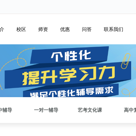
介
校区
师资
优惠
问答
联系我们
中辅导
一对一辅导
艺考文化课
高中