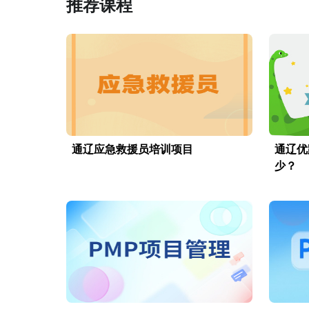
推荐课程
通辽应急救援员培训项目
通辽优
少？