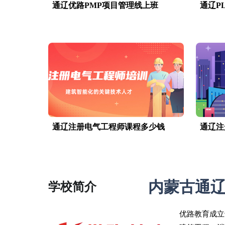
通辽优路PMP项目管理线上班
通辽P
通辽注册电气工程师课程多少钱
通辽注
内蒙古通
学校简介
优路教育成立