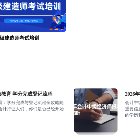
级建造师考试培训
续教育 学分完成登记流程
202
教育：学分完成与登记流程全攻略随
会计中
级会计持证人们，你们是否已经开始
重要信
的学历