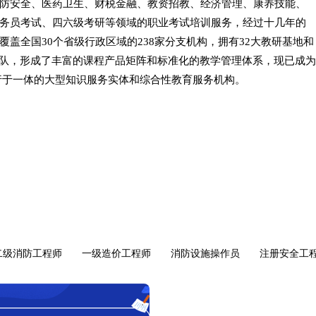
防安全、医药卫生、财税金融、教资招教、经济管理、康养技能、
务员考试、四六级考研等领域的职业考试培训服务，经过十几年的
覆盖全国30个省级行政区域的238家分支机构，拥有32大教研基地和
队，形成了丰富的课程产品矩阵和标准化的教学管理体系，现已成为
行于一体的大型知识服务实体和综合性教育服务机构。
二级消防工程师
一级造价工程师
消防设施操作员
注册安全工