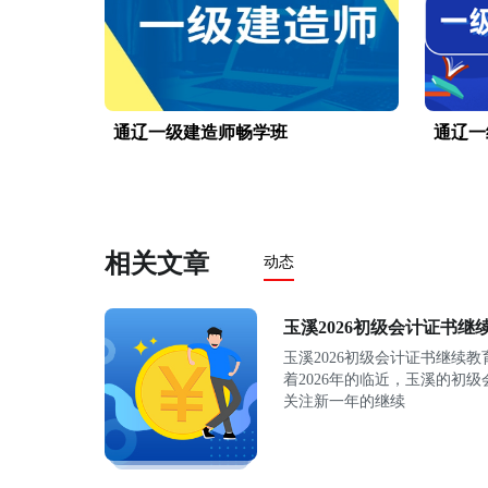
通辽一级建造师畅学班
通辽一
相关文章
动态
玉溪2026初级会计证书继
玉溪2026初级会计证书继续
着2026年的临近，玉溪的初
关注新一年的继续