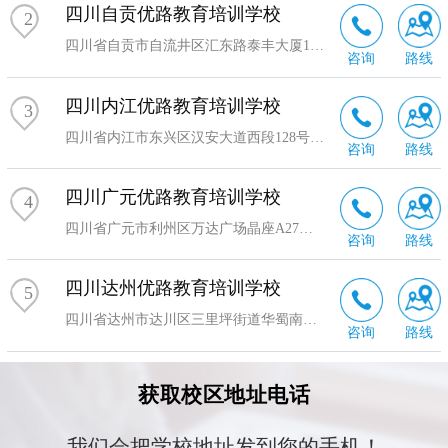
四川自贡优路教育培训学校
2
四川省自贡市自流井区汇东路泰丰大厦18楼18号
咨询
路线
四川内江优路教育培训学校
3
四川省内江市东兴区汉安大道西段128号金海沸城写字楼1栋9楼12-13号
咨询
路线
四川广元优路教育培训学校
4
四川省广元市利州区万达广场晶座A27楼5号
咨询
路线
四川达州优路教育培训学校
5
四川省达州市达川区三里坪街道华蜀南路443号，城市坐标7-B5室
咨询
路线