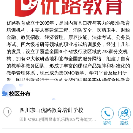
优路教育成立于2005年，是国内兼具口碑与实力的职业教育
培训机构，主要从事建筑工程、消防安全、医药卫生、财税
金融、教资招教、经济管理、康养技能、法律考试、公务员
考试、四六级考研等领域的职业考试培训服务，经过十几年
的发展，设立了覆盖全国30个省级行政区域的238家分支机
构，拥有32大教研基地和遍布全国的服务网络，组建了自有
的教学和教务团队，形成了丰富的课程产品矩阵和标准化的
教学管理体系，现已成为集OMO教学、学习平台及应用研
发、图书出版发行于一体的大型知识服务实体和综合性教育
服务机构。
校区分布
四川凉山优路教育培训学校
1
四川省凉山州西昌市凯乐路109号海能大厦2楼5号
咨询
路线