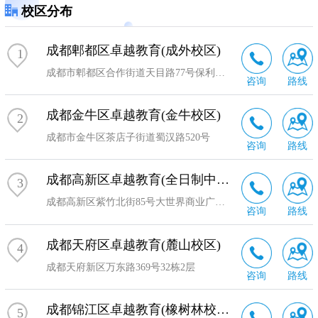
校区分布
成都郫都区卓越教育(成外校区)
1
成都市郫都区合作街道天目路77号保利新天地12栋一楼
咨询
路线
成都金牛区卓越教育(金牛校区)
2
成都市金牛区茶店子街道蜀汉路520号
咨询
路线
成都高新区卓越教育(全日制中心校区)
3
成都高新区紫竹北街85号大世界商业广场3楼
咨询
路线
成都天府区卓越教育(麓山校区)
4
成都天府新区万东路369号32栋2层
咨询
路线
成都锦江区卓越教育(橡树林校区)
5