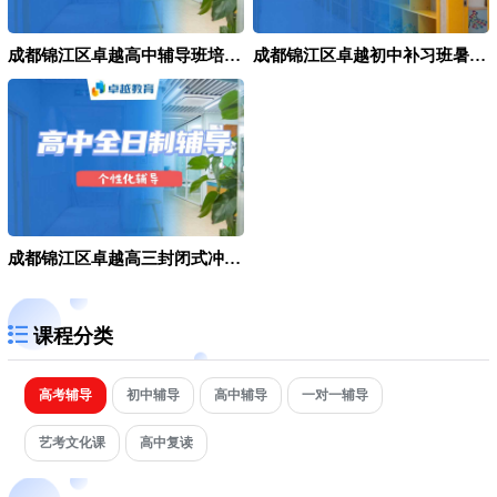
成都锦江区卓越高中辅导班培训机构
成都锦江区卓越初中补习班暑假班
成都锦江区卓越高三封闭式冲刺班
课程分类
高考辅导
初中辅导
高中辅导
一对一辅导
艺考文化课
高中复读