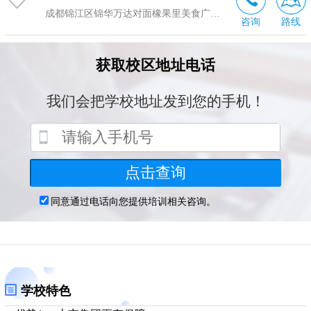
成都锦江区锦华万达对面橡果里美食广场2楼
咨询
路线
学校特色