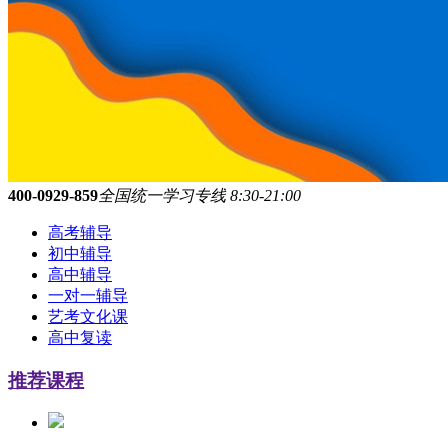
400-0929-859
全国统一学习专线 8:30-21:00
高考辅导
初中辅导
高中辅导
一对一辅导
艺考文化课
高中复读
推荐课程