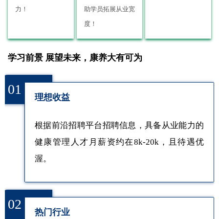
力！
助学员拓展从业宽
度！
学习前景 展望未来，康养大有可为
01
理想收益
根据前沿招聘平台招聘信息，具备从业能力的
健康管理人才月薪资约在8k-20k，且待遇优
渥。
02
热门行业