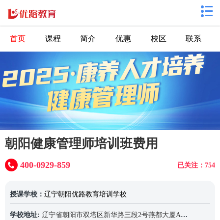
首页
课程
简介
优惠
校区
联系
朝阳健康管理师培训班费用
400-0929-859
已关注：754
授课学校：
辽宁朝阳优路教育培训学校
学校地址:
辽宁省朝阳市双塔区新华路三段2号燕都大厦A座1807