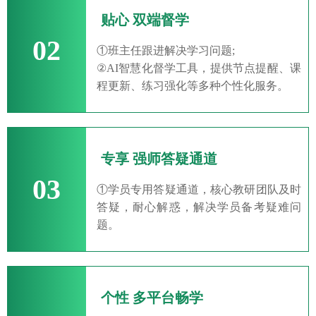
贴心 双端督学
02
①班主任跟进解决学习问题;
②AI智慧化督学工具，提供节点提醒、课
程更新、练习强化等多种个性化服务。
专享 强师答疑通道
03
①学员专用答疑通道，核心教研团队及时
答疑，耐心解惑，解决学员备考疑难问
题。
个性 多平台畅学