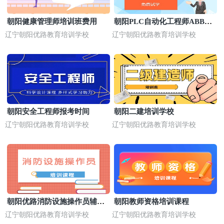
朝阳健康管理师培训班费用
朝阳PLC自动化工程师ABB工
业机器人实操班
辽宁朝阳优路教育培训学校
辽宁朝阳优路教育培训学校
朝阳安全工程师报考时间
朝阳二建培训学校
辽宁朝阳优路教育培训学校
辽宁朝阳优路教育培训学校
朝阳优路消防设施操作员辅导
朝阳教师资格培训课程
班
辽宁朝阳优路教育培训学校
辽宁朝阳优路教育培训学校