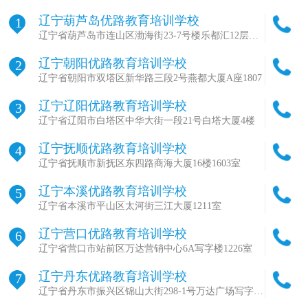
辽宁葫芦岛优路教育培训学校
1
辽宁省葫芦岛市连山区渤海街23-7号楼乐都汇12层
1203室
辽宁朝阳优路教育培训学校
2
辽宁省朝阳市双塔区新华路三段2号燕都大厦A座1807
辽宁辽阳优路教育培训学校
3
辽宁省辽阳市白塔区中华大街一段21号白塔大厦4楼
辽宁抚顺优路教育培训学校
4
辽宁省抚顺市新抚区东四路商海大厦16楼1603室
辽宁本溪优路教育培训学校
5
辽宁省本溪市平山区太河街三江大厦1211室
辽宁营口优路教育培训学校
6
辽宁省营口市站前区万达营销中心6A写字楼1226室
辽宁丹东优路教育培训学校
7
辽宁省丹东市振兴区锦山大街298-1号万达广场写字楼
B座1807-1808室