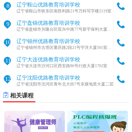
辽宁鞍山优路教育培训学校
8
辽宁省鞍山市铁东区南胜利路21号万科写字楼2119室
辽宁盘锦优路教育培训学校
9
辽宁省盘锦市兴隆台区双兴中路77号新宇保利大厦
1221-1222室
辽宁锦州优路教育培训学校
10
辽宁省锦州市古塔区重庆路2段21号宇洋大厦501室
（原万成大厦）
辽宁大连优路教育培训学校
11
辽宁省大连市沙河口区西安路86号行政大厦1702室
辽宁沈阳优路教育培训学校
12
辽宁省沈阳市沈河区青年北大街7号东煤地质大厦二层
相关课程