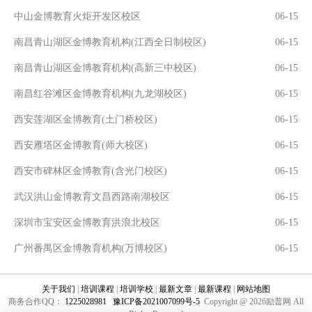
中山金博教育火炬开发区校区
06-15
南昌青山湖区金博教育机构(江西全日制校区)
06-15
南昌青山湖区金博教育机构(高新三中校区)
06-15
南昌红谷滩区金博教育机构(九龙湖校区)
06-15
西安莲湖区金博教育(土门桥校区)
06-15
西安雁塔区金博教育(师大校区)
06-15
西安市碑林区金博教育(含光门校区)
06-15
武汉洪山金博教育文昌西路南湖校区
06-15
深圳市宝安区金博教育洪浪北校区
06-15
广州番禺区金博教育机构(万博校区)
06-15
关于我们
|
培训课程
|
培训学校
|
最新文章
|
最新课程
|
网站地图
商务合作QQ：
1225028981
豫ICP备2021007099号-5
Copyright @ 2026励普网 All