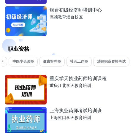
烟台初级经济师培训中心
高顿教育烟台校区
职业资格
承
中医专长医师
健康管理师
社会工作师
法律职业资格考试
重庆学天执业药师培训课程
重庆江北学天教育培训
上海执业药师考试培训班
上海虹口学天教育培训