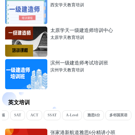
西安学天教育培训
太原学天一级建造师培训中心
太原学天教育培训
滨州一级建造师考试培训班
滨州学天教育培训
英文培训
托福
SAT
ACT
SSAT
A-Level
雅思6分
多邻国英语
张家港新航道雅思6分精讲小班