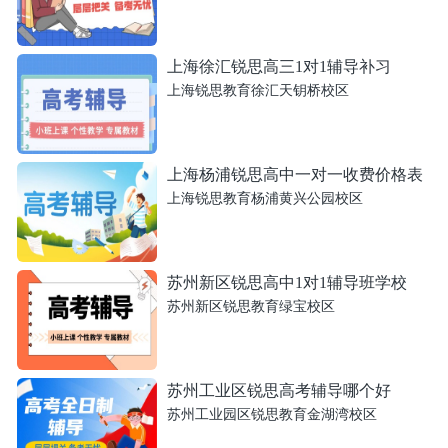
上海徐汇锐思高三1对1辅导补习
上海锐思教育徐汇天钥桥校区
上海杨浦锐思高中一对一收费价格表
上海锐思教育杨浦黄兴公园校区
苏州新区锐思高中1对1辅导班学校
苏州新区锐思教育绿宝校区
苏州工业区锐思高考辅导哪个好
苏州工业园区锐思教育金湖湾校区