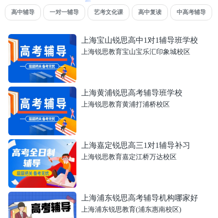
高中辅导
一对一辅导
艺考文化课
高中复读
中高考辅导
上海宝山锐思高中1对1辅导班学校
上海锐思教育宝山宝乐汇印象城校区
上海黄浦锐思高考辅导班学校
上海锐思教育黄浦打浦桥校区
上海嘉定锐思高三1对1辅导补习
上海锐思教育嘉定江桥万达校区
上海浦东锐思高考辅导机构哪家好
上海浦东锐思教育(浦东惠南校区)