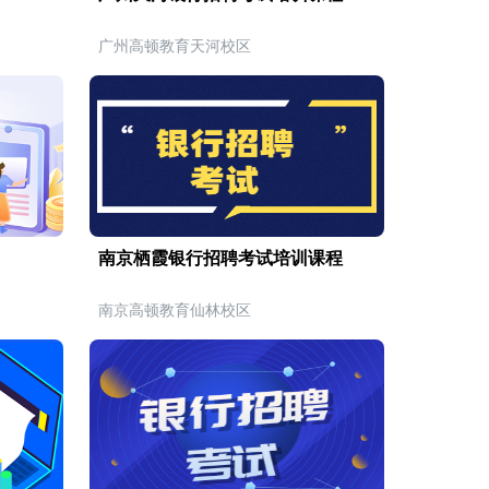
广州高顿教育天河校区
南京栖霞银行招聘考试培训课程
南京高顿教育仙林校区