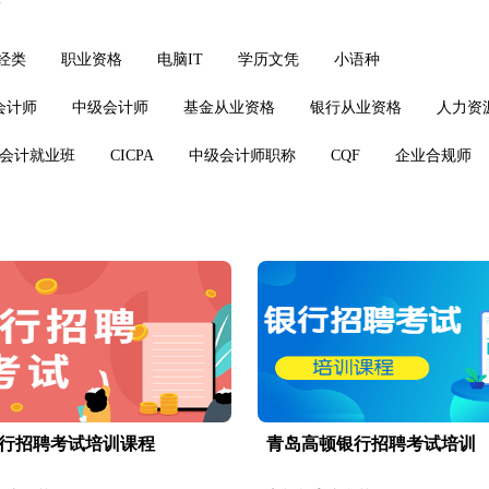
>
经类
职业资格
电脑IT
学历文凭
小语种
会计师
中级会计师
基金从业资格
银行从业资格
人力资
会计就业班
CICPA
中级会计师职称
CQF
企业合规师
行招聘考试培训课程
青岛高顿银行招聘考试培训