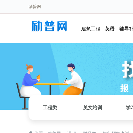
励普网
建筑工程
英语
辅导
工程类
英文培训
学