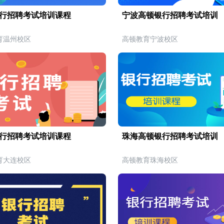
行招聘考试培训课程
宁波高顿银行招聘考试培训
育温州校区
高顿教育宁波校区
行招聘考试培训课程
珠海高顿银行招聘考试培训
育大连校区
高顿教育珠海校区