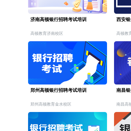
济南高顿银行招聘考试培训
西安银
高顿教育济南校区
高顿教
郑州高顿银行招聘考试培训
南昌银
郑州高顿教育金水校区
南昌高