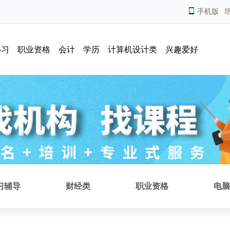
手机版
补习
职业资格
会计
学历
计算机设计类
兴趣爱好
习辅导
财经类
职业资格
电脑