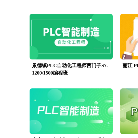
景德镇PLC自动化工程师西门子S7-
丽江 
1200/1500编程班