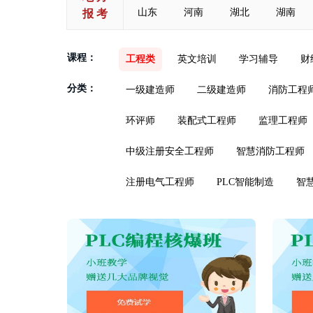
山东
河南
湖北
湖南
报 考
课程：
工程类
英文培训
学习辅导
财
分类：
一级建造师
二级建造师
消防工程
环评师
装配式工程师
监理工程师
中级注册安全工程师
智慧消防工程师
注册电气工程师
PLC智能制造
智