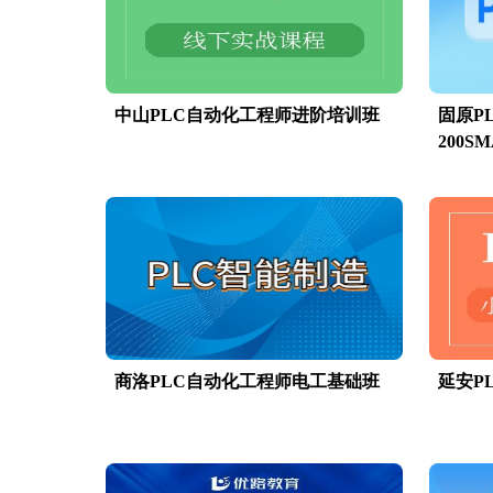
中山PLC自动化工程师进阶培训班
固原P
200S
商洛PLC自动化工程师电工基础班
延安P