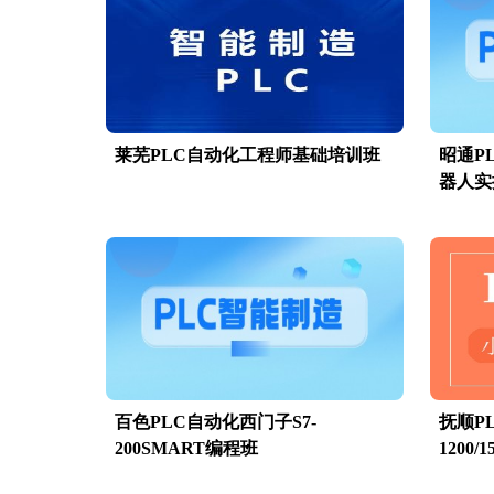
莱芜PLC自动化工程师基础培训班
昭通P
器人实
百色PLC自动化西门子S7-
抚顺P
200SMART编程班
1200/