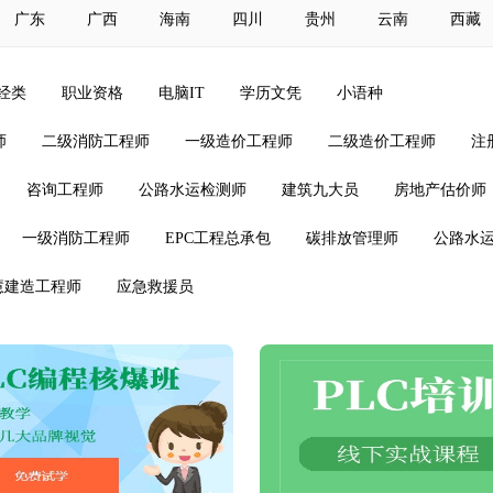
广东
广西
海南
四川
贵州
云南
西藏
经类
职业资格
电脑IT
学历文凭
小语种
师
二级消防工程师
一级造价工程师
二级造价工程师
注
咨询工程师
公路水运检测师
建筑九大员
房地产估价师
一级消防工程师
EPC工程总承包
碳排放管理师
公路水
慧建造工程师
应急救援员