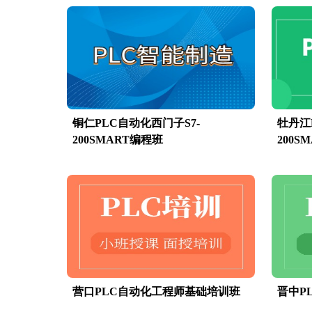
铜仁PLC自动化西门子S7-
牡丹江
200SMART编程班
200S
营口PLC自动化工程师基础培训班
晋中P