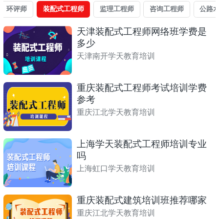
环评师
装配式工程师
监理工程师
咨询工程师
公路
天津装配式工程师网络班学费是
多少
天津南开学天教育培训
重庆装配式工程师考试培训学费
参考
重庆江北学天教育培训
上海学天装配式工程师培训专业
吗
上海虹口学天教育培训
重庆装配式建筑培训班推荐哪家
重庆江北学天教育培训