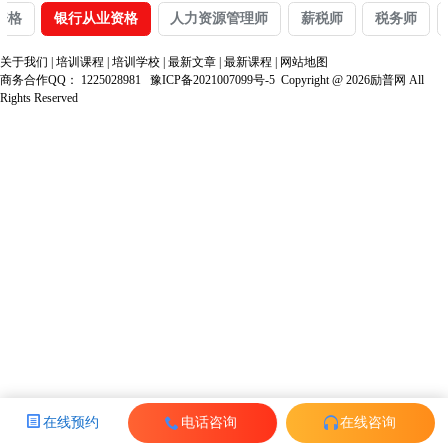
资格
银行从业资格
人力资源管理师
薪税师
税务师
关于我们
|
培训课程
|
培训学校
|
最新文章
|
最新课程
|
网站地图
商务合作QQ：
1225028981
豫ICP备2021007099号-5
Copyright @ 2026励普网 All
Rights Reserved
在线预约
电话咨询
在线咨询
电话咨询
预约试听
在线咨询