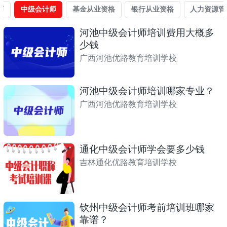
师
中级会计师
基金从业资格
银行从业资格
人力资源管
河池中级会计师培训费用大概多
少钱
广西河池优路教育培训学校
河池中级会计师培训哪家专业？
广西河池优路教育培训学校
通化中级会计师学会要多少钱
吉林通化优路教育培训学校
钦州中级会计师考前培训班哪家
靠谱？