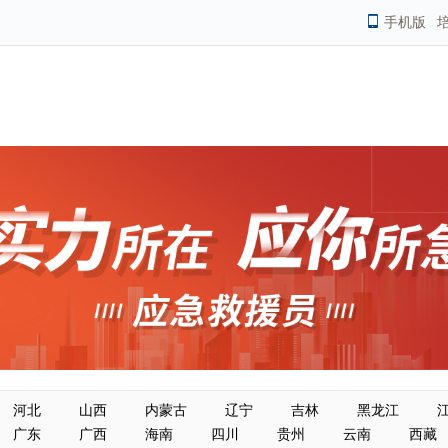
手机版
河北
山西
内蒙古
辽宁
吉林
黑龙江
广东
广西
海南
四川
贵州
云南
西藏