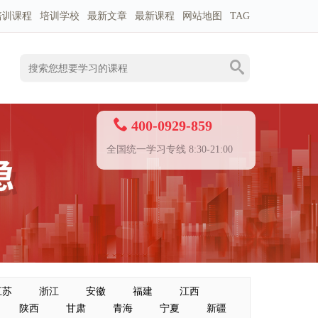
培训课程
培训学校
最新文章
最新课程
网站地图
TAG
400-0929-859
全国统一学习专线 8:30-21:00
江苏
浙江
安徽
福建
江西
陕西
甘肃
青海
宁夏
新疆