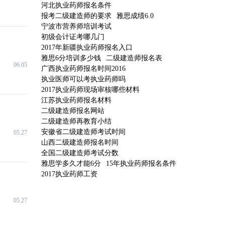
河北执业药师报名条件
报考二级建造师的要求
雅思成绩6.0
宁波市营养师培训考试
初级会计证考哪几门
2017年新疆执业药师报名入口
雅思6分培训多少钱
二级建造师报名表
06.05
广西执业药师报名时间2016
执业医师可以考执业药师吗
2017执业药师现场审核哪些材料
江苏执业药师报名材料
二级建造师报名网站
二级建造师再教育小结
安徽省二级建造师考试时间
05.27
山西二级建造师报名时间
全国二级建造师考试分数
雅思学多久才能6分
15年执业药师报名条件
2017执业药师工资
05.27