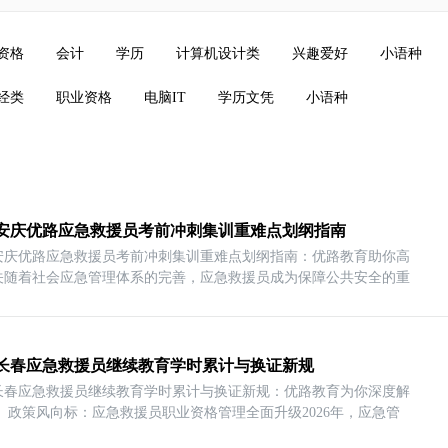
资格
会计
学历
计算机设计类
兴趣爱好
小语种
经类
职业资格
电脑IT
学历文凭
小语种
26安庆优路应急救援员考前冲刺集训重难点划纲指南
26安庆优路应急救援员考前冲刺集训重难点划纲指南：优路教育助你高
关随着社会应急管理体系的完善，应急救援员成为保障公共安全的重
26长春应急救援员继续教育学时累计与换证新规​
26长春应急救援员继续教育学时累计与换证新规：优路教育为你深度解
一、政策风向标：应急救援员职业资格管理全面升级2026年，应急管