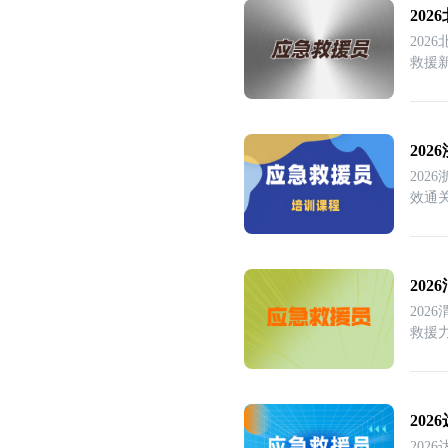
20
20
救援
20
20
效通
20
20
救援
20
20