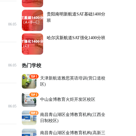
贵阳南明新航道SAT基础1400分
班
06.05
哈尔滨新航道SAT强化1400分班
热门学校
06.05
天津新航道雅思英语培训(营口道校
区)
中山金博教育火炬开发区校区
06.05
南昌青山湖区金博教育机构(江西全
日制校区)
南昌青山湖区金博教育机构(高新三