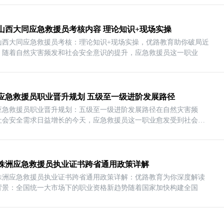
26山西大同应急救援员考核内容 理论知识+现场实操
26山西大同应急救援员考核：理论知识+现场实操，优路教育助你破局近
，随着自然灾害频发和社会安全意识的提升，应急救援员这一职业
应急救援员职业晋升规划 五级至一级进阶发展路径
应急救援员职业晋升规划：五级至一级进阶发展路径在自然灾害频
社会安全需求日益增长的今天，应急救援员这一职业愈发受到社会的
26株洲应急救援员执业证书跨省通用政策详解
26株洲应急救援员执业证书跨省通用政策详解：优路教育为你深度解读
背景：全国统一大市场下的职业资格新趋势随着国家加快构建全国