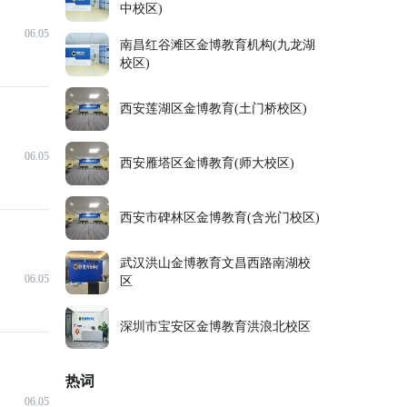
中校区)
06.05
南昌红谷滩区金博教育机构(九龙湖
校区)
西安莲湖区金博教育(土门桥校区)
06.05
西安雁塔区金博教育(师大校区)
西安市碑林区金博教育(含光门校区)
武汉洪山金博教育文昌西路南湖校
06.05
区
深圳市宝安区金博教育洪浪北校区
热词
06.05