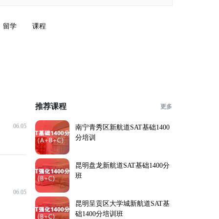
留学
课程
推荐课程
更多
06.05
南宁青秀区新航道SAT基础1400
分培训
昆明盘龙新航道SAT基础1400分
班
06.05
昆明呈贡区大学城新航道SAT基
础1400分培训班