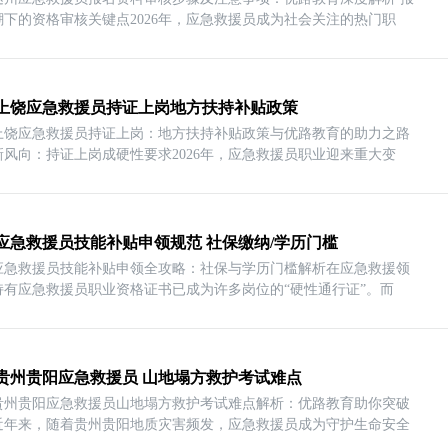
潮下的资格审核关键点2026年，应急救援员成为社会关注的热门职
26上饶应急救援员持证上岗地方扶持补贴政策
26上饶应急救援员持证上岗：地方扶持补贴政策与优路教育的助力之路
新风向：持证上岗成硬性要求2026年，应急救援员职业迎来重大变
应急救援员技能补贴申领规范 社保缴纳/学历门槛
应急救援员技能补贴申领全攻略：社保与学历门槛解析在应急救援领
持有应急救援员职业资格证书已成为许多岗位的“硬性通行证”。而
26贵州贵阳应急救援员 山地塌方救护考试难点
26贵州贵阳应急救援员山地塌方救护考试难点解析：优路教育助你突破
近年来，随着贵州贵阳地质灾害频发，应急救援员成为守护生命安全