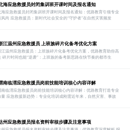
26北海应急救援员封闭集训班开课时间及报名通知
26北海应急救援员封闭集训班开课时间及报名通知：优路教育引领专业
新风尚 应急救援员：新时代社会安全的“守护者”在自然灾害频发
26浙江温州应急救援员 上班族碎片化备考优化方案
26浙江温州应急救援员：上班族碎片化备考优化方案，优路教育助你高
关 碎片时间也能“逆袭”：上班族的备考新思路在快节奏的都市生
26渭南临渭应急救援员岗前技能培训核心内容详解
26渭南临渭应急救援员岗前技能培训核心内容详解：优路教育打造专业
力量 应急救援新趋势：专业化培训成刚需近年来，自然灾害、事故
26达州应急救援员报名资料审核步骤及注意事项
26达州应急救援员报名资料审核步骤及注意事项：优路教育深度解析 报