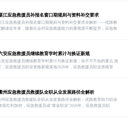
26湛江应急救援员补报名窗口期规则与资料补交要求
26湛江应急救援员补报名窗口期规则与资料补交要求全解析——优路教
度解读近年来，随着社会对应急救援能力的重视度不断提升，应急救
26六安应急救援员继续教育学时累计与换证新规​
26六安应急救援员继续教育学时累计与换证新规：你不可不知的要点 政
景：应急救援员职业资格新规落地2026年，应急救援员职业资格管
26衢州应急救援员救援队全职从业发展路径全解析
26衢州应急救援员救援队全职从业发展路径全解析：优路教育助力职业
政策红利加持，应急救援员成“黄金职业”2026年，应急救援员职