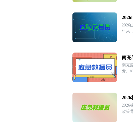
20
20
年来
南充
南充
发、
重
20
20
政策