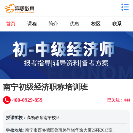
首页
课程
简介
优惠
校区
联系
南宁初级经济职称培训班
400-0929-859
已关注：444
授课学校：
高顿教育南宁校区
学校地址:
南宁市西乡塘区鲁班路尚饶华逸大厦26楼2613室