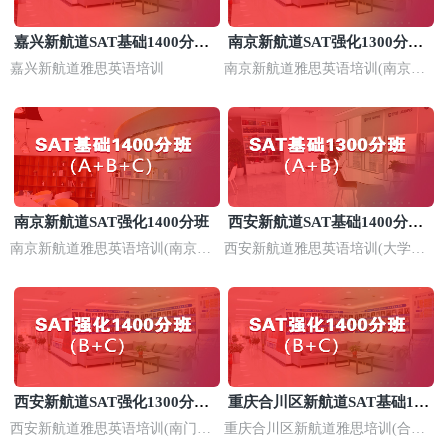
嘉兴新航道SAT基础1400分培
南京新航道SAT强化1300分培
训班
训
嘉兴新航道雅思英语培训
南京新航道雅思英语培训(南京浦
口校区)
南京新航道SAT强化1400分班
西安新航道SAT基础1400分培
训班
南京新航道雅思英语培训(南京河
西安新航道雅思英语培训(大学城
西校区)
长安校区)
西安新航道SAT强化1300分培
重庆合川区新航道SAT基础140
训
0分培训
西安新航道雅思英语培训(南门校
重庆合川区新航道雅思培训(合川