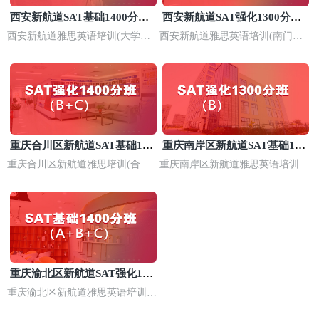
西安新航道SAT基础1400分培
西安新航道SAT强化1300分培
训班
训
西安新航道雅思英语培训(大学城
西安新航道雅思英语培训(南门校
长安校区)
区)
重庆合川区新航道SAT基础140
重庆南岸区新航道SAT基础140
0分培训
0分班
重庆合川区新航道雅思培训(合川
重庆南岸区新航道雅思英语培训
校区)
(南坪校区)
重庆渝北区新航道SAT强化140
0分培训班
重庆渝北区新航道雅思英语培训
(西政校区)