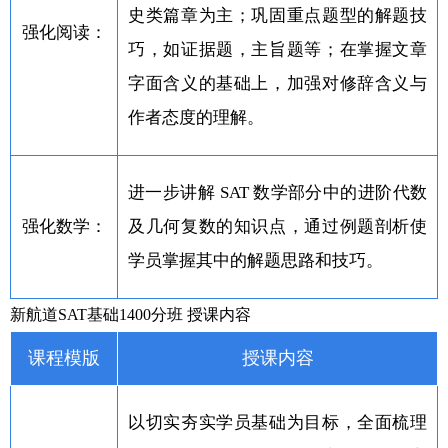
史类篇章为主；巩固重点题型的解题技
强化阅读：
巧，如证据题，主旨题等；在掌握文章
字面含义的基础上，加强对修辞含义与
作者态度的理解。
进一步讲解 SAT 数学部分中的进阶代数
强化数学：
及几何复数的知识点，通过例题剖析使
学员掌握其中的解题思路和技巧。
新航道SAT基础1400分班 授课内容
课程模版
授课内容
以切实夯实学员基础为目标，全面梳理