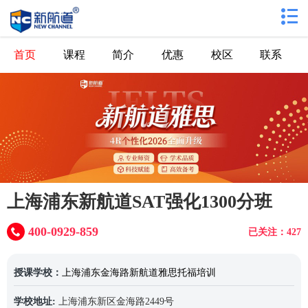
首页
课程
简介
优惠
校区
联系
上海浦东新航道SAT强化1300分班
400-0929-859
已关注：427
授课学校：
上海浦东金海路新航道雅思托福培训
学校地址:
上海浦东新区金海路2449号