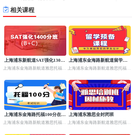
相关课程
上海浦东新航道SAT强化1300
上海浦东金海路新航道留学预
分班
备班
上海浦东金海路新航道雅思托福培
上海浦东金海路新航道雅思托福培
训
训
上海浦东金海路托福100分在线
上海浦东雅思全封闭班
课程
上海浦东金海路新航道雅思托福培
上海浦东金海路新航道雅思托福培
训
训