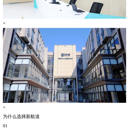
+
+
为什么选择新航道
01