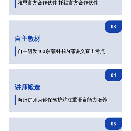
雅思官方合作伙伴 托福官方合作伙伴
03
自主教材
自主研发400余部图书内部讲义直击考点
04
讲师锻造
海归讲师为你保驾护航注重语言能力培养
05