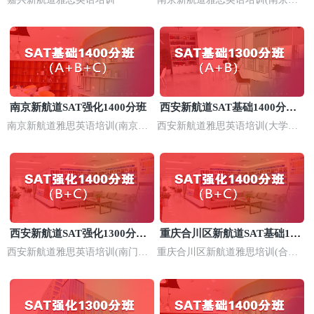
口校区)
南京新航道SAT强化1400分班
西安新航道SAT基础1400分培
训班
南京新航道雅思英语培训(南京河
西安新航道雅思英语培训(大学城
西校区)
长安校区)
西安新航道SAT强化1300分培
重庆合川区新航道SAT基础140
训
0分培训
西安新航道雅思英语培训(南门校
重庆合川区新航道雅思培训(合川
区)
校区)