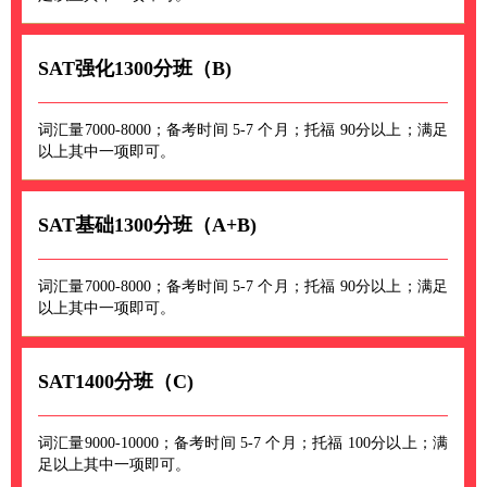
SAT强化1300分班（B)
词汇量7000-8000；备考时间 5-7 个月；托福 90分以上；满足
以上其中一项即可。
SAT基础1300分班（A+B)
词汇量7000-8000；备考时间 5-7 个月；托福 90分以上；满足
以上其中一项即可。
SAT1400分班（C)
词汇量9000-10000；备考时间 5-7 个月；托福 100分以上；满
足以上其中一项即可。