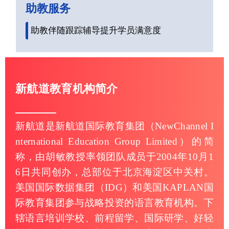
助教服务
助教伴随跟踪辅导提升学员满意度
新航道教育机构简介
新航道是新航道国际教育集团（NewChannel I
nternational Education Group Limited）的简
称，由胡敏教授率领团队成员于2004年10月1
6日共同创办，总部位于北京海淀区中关村。
美国国际数据集团（IDG）和美国KAPLAN国
际教育集团参与战略投资的语言教育机构。下
辖语言培训学校、前程留学、国际研学、好轻