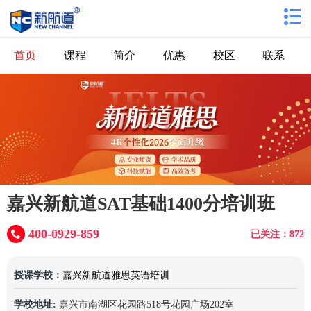
首页
课程
简介
优惠
校区
联系
嘉兴新航道SAT基础1400分培训班
400-0929-859
已关注：872
授课学校：
嘉兴新航道雅思英语培训
学校地址:
嘉兴市南湖区花园路518号花园广场202室