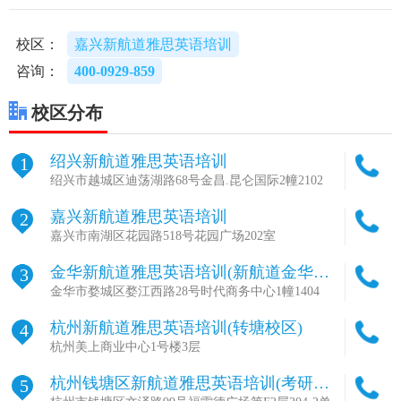
校区：
嘉兴新航道雅思英语培训
咨询：
400-0929-859
校区分布
绍兴新航道雅思英语培训
1
绍兴市越城区迪荡湖路68号金昌.昆仑国际2幢2102
嘉兴新航道雅思英语培训
2
嘉兴市南湖区花园路518号花园广场202室
金华新航道雅思英语培训(新航道金华学
3
校总部)
金华市婺城区婺江西路28号时代商务中心1幢1404
杭州新航道雅思英语培训(转塘校区)
4
杭州美上商业中心1号楼3层
杭州钱塘区新航道雅思英语培训(考研集
5