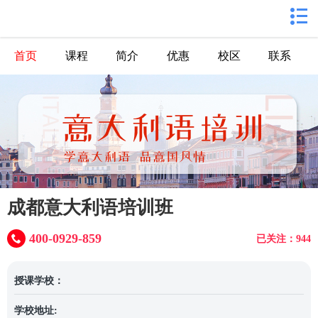
首页
课程
简介
优惠
校区
联系
成都意大利语培训班
400-0929-859
已关注：944
授课学校：
学校地址: