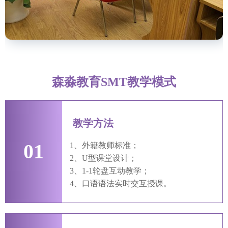
森淼教育SMT教学模式
教学方法
01
1、外籍教师标准；
2、U型课堂设计；
3、1-1轮盘互动教学；
4、口语语法实时交互授课。