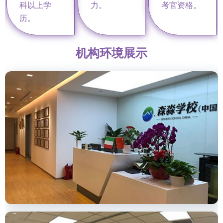
科以上学
力。
考官资格。
历。
机构环境展示