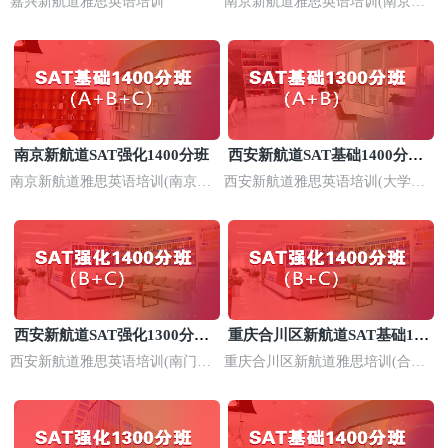
嘉兴新航道雅思英语培训
南京新航道雅思英语培训(南京浦
口校区)
南京新航道SAT强化1400分班
西安新航道SAT基础1400分培
训班
南京新航道雅思英语培训(南京河
西安新航道雅思英语培训(大学城
西校区)
长安校区)
西安新航道SAT强化1300分培
重庆合川区新航道SAT基础140
训
0分培训
西安新航道雅思英语培训(南门校
重庆合川区新航道雅思培训(合川
区)
校区)