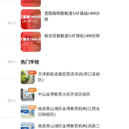
贵阳南明新航道SAT基础1400分
班
06.11
哈尔滨新航道SAT强化1400分班
热门学校
06.11
天津新航道雅思英语培训(营口道校
区)
中山金博教育火炬开发区校区
06.11
南昌青山湖区金博教育机构(江西全
日制校区)
南昌青山湖区金博教育机构(高新三