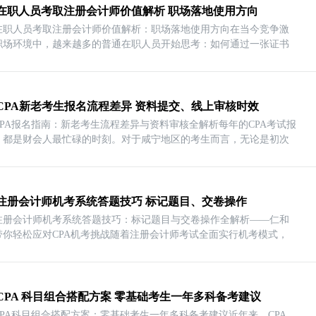
在职人员考取注册会计师价值解析 职场落地使用方向
在职人员考取注册会计师价值解析：职场落地使用方向在当今竞争激
职场环境中，越来越多的普通在职人员开始思考：如何通过一张证书
CPA新老考生报名流程差异 资料提交、线上审核时效
CPA报名指南：新老考生流程差异与资料审核全解析每年的CPA考试报
，都是财会人最忙碌的时刻。对于咸宁地区的考生而言，无论是初次
注册会计师机考系统答题技巧 标记题目、交卷操作
注册会计师机考系统答题技巧：标记题目与交卷操作全解析——仁和
带你轻松应对CPA机考挑战随着注册会计师考试全面实行机考模式，
CPA 科目组合搭配方案 零基础考生一年多科备考建议
CPA科目组合搭配方案：零基础考生一年多科备考建议近年来，CPA