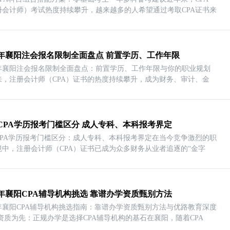
册会计师）考试热度持续攀升，越来越多的人希望通过考取CPA证书来
26年襄阳注会报名限制全面盘点 前置学历、工作年限
26年襄阳注会报名限制全面盘点：前置学历、工作年限与你的职业规划
来，注册会计师（CPA）证书的热度持续攀升，成为财务、审计、金
CPA学历报考门槛区分 成人专科、本科报考界定
CPA学历报考门槛区分：成人专科、本科报考界定在当今竞争激烈的职
境中，注册会计师（CPA）证书已成为众多财务从业者追逐的“金字
26年襄阳CPA辅导机构挑选 靠谱办学资质甄别方法
26年襄阳CPA辅导机构挑选指南：靠谱办学资质甄别方法与优路教育深度
 资质为先：正规办学是选择CPA辅导机构的基石在襄阳，随着CPA