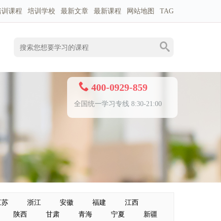
培训课程
培训学校
最新文章
最新课程
网站地图
TAG
400-0929-859
全国统一学习专线 8:30-21:00
江苏
浙江
安徽
福建
江西
陕西
甘肃
青海
宁夏
新疆