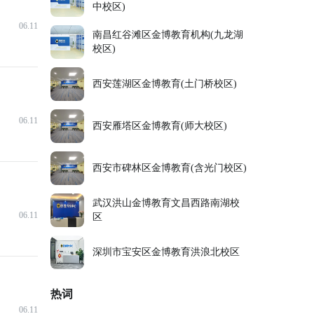
中校区)
06.11
南昌红谷滩区金博教育机构(九龙湖
校区)
西安莲湖区金博教育(土门桥校区)
06.11
西安雁塔区金博教育(师大校区)
西安市碑林区金博教育(含光门校区)
武汉洪山金博教育文昌西路南湖校
06.11
区
深圳市宝安区金博教育洪浪北校区
热词
06.11