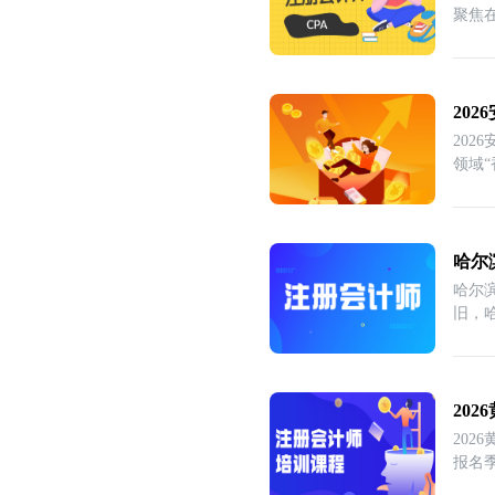
聚焦
20
202
领域
哈尔
哈尔滨
旧，
20
20
报名季