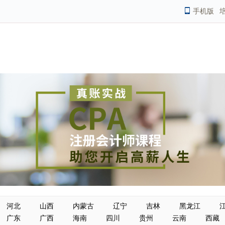
手机版
河北
山西
内蒙古
辽宁
吉林
黑龙江
广东
广西
海南
四川
贵州
云南
西藏