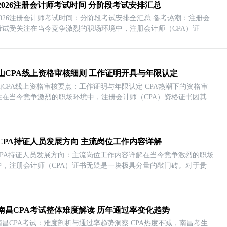
2026注册会计师考试时间 分阶段考试安排汇总
2026注册会计师考试时间：分阶段考试安排全汇总 备考热潮：注册会
考试受关注在当今竞争激烈的职场环境中，注册会计师（CPA）证
山CPA线上资格审核细则 工作证明开具与年限认定
山CPA线上资格审核要点：工作证明与年限认定 CPA热潮下的资格审
注在当今竞争激烈的职场环境中，注册会计师（CPA）资格证书因其
CPA持证人员发展方向 主流岗位工作内容详解
CPA持证人员发展方向：主流岗位工作内容详解在当今竞争激烈的职场
中，注册会计师（CPA）证书无疑是一块极具分量的敲门砖。对于贵
26南昌CPA考试整体难度解读 历年通过率变化趋势
6南昌CPA考试：难度剖析与通过率趋势洞察 CPA热度不减，南昌考生