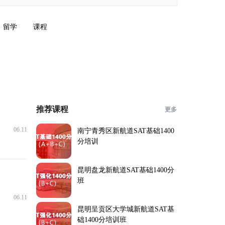
留学
课程
推荐课程
更多
06.11
南宁青秀区新航道SAT基础1400
分培训
昆明盘龙新航道SAT基础1400分
班
06.11
昆明呈贡区大学城新航道SAT基
础1400分培训班