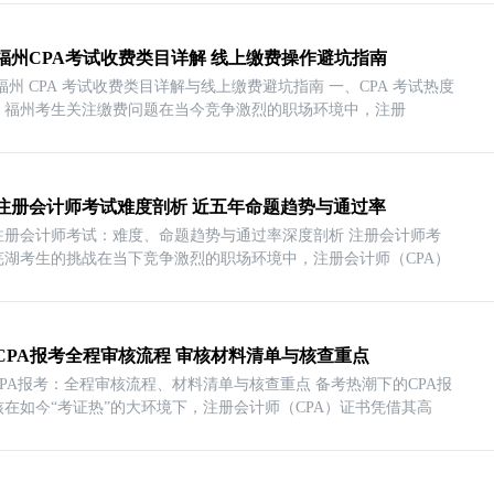
26福州CPA考试收费类目详解 线上缴费操作避坑指南
6 福州 CPA 考试收费类目详解与线上缴费避坑指南 一、CPA 考试热度
，福州考生关注缴费问题在当今竞争激烈的职场环境中，注册
注册会计师考试难度剖析 近五年命题趋势与通过率
注册会计师考试：难度、命题趋势与通过率深度剖析 注册会计师考
芜湖考生的挑战在当下竞争激烈的职场环境中，注册会计师（CPA）
CPA报考全程审核流程 审核材料清单与核查重点
CPA报考：全程审核流程、材料清单与核查重点 备考热潮下的CPA报
核在如今“考证热”的大环境下，注册会计师（CPA）证书凭借其高