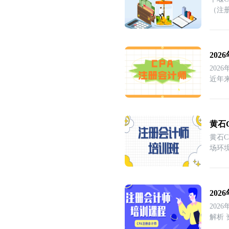
（注
20
20
近年
黄石
黄石
场环
20
20
解析