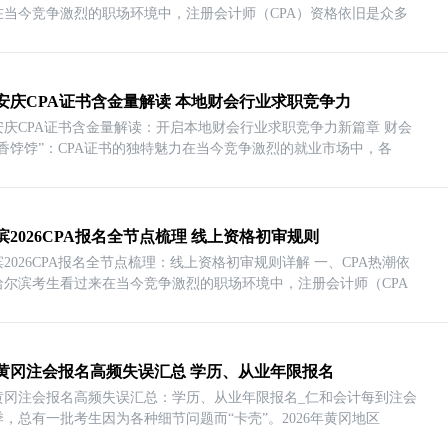
在当今竞争激烈的职场环境中，注册会计师（CPA）资格依旧是众多
26安庆CPA证书含金量解读 本地财会行业求职竞争力
6安庆CPA证书含金量解读：开启本地财会行业求职竞争力新篇章 财会
“香饽饽”：CPA证书的独特魅力在当今竞争激烈的就业市场中，各
滨2026CPA报名全节点梳理 线上资格初审规则
2026CPA报名全节点梳理：线上资格初审规则详解 一、CPA热潮依
哈尔滨考生看过来在当今竞争激烈的职场环境中，注册会计师（CPA
26黄冈注会报名高频失误汇总 学历、从业年限报名
26黄冈注会报名高频失误汇总：学历、从业年限报名_仁和会计每到注会
，总有一批考生因为各种细节问题而“卡壳”。2026年黄冈地区