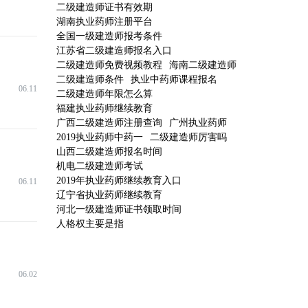
二级建造师证书有效期
湖南执业药师注册平台
全国一级建造师报考条件
江苏省二级建造师报名入口
二级建造师免费视频教程
海南二级建造师
二级建造师条件
执业中药师课程报名
06.11
二级建造师年限怎么算
福建执业药师继续教育
广西二级建造师注册查询
广州执业药师
2019执业药师中药一
二级建造师厉害吗
山西二级建造师报名时间
机电二级建造师考试
2019年执业药师继续教育入口
06.11
辽宁省执业药师继续教育
河北一级建造师证书领取时间
人格权主要是指
06.02