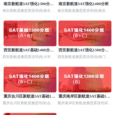
南京新航道SAT强化1300分培
南京新航道SAT强化1400分班
训
南京新航道雅思英语培训(南京浦
南京新航道雅思英语培训(南京河
口校区)
西校区)
西安新航道SAT基础1400分培
西安新航道SAT强化1300分培
训班
训
西安新航道雅思英语培训(大学城
西安新航道雅思英语培训(南门校
长安校区)
区)
重庆合川区新航道SAT基础140
重庆南岸区新航道SAT基础140
0分培训
0分班
重庆合川区新航道雅思培训(合川
重庆南岸区新航道雅思英语培训
校区)
(南坪校区)