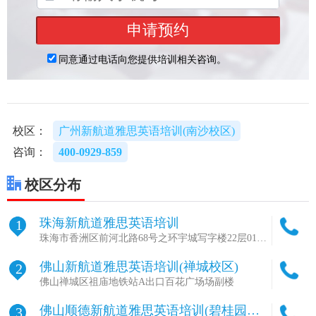
校区：
广州新航道雅思英语培训(南沙校区)
咨询：
400-0929-859
校区分布
珠海新航道雅思英语培训
1
珠海市香洲区前河北路68号之环宇城写字楼22层01单
元
佛山新航道雅思英语培训(禅城校区)
2
佛山禅城区祖庙地铁站A出口百花广场场副楼
佛山顺德新航道雅思英语培训(碧桂园校
3