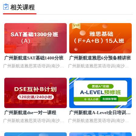
相关课程
广州新航道SAT基础1400分班
广州新航道雅思6分预备精讲班
广州新航道雅思英语培训(南沙校
广州新航道雅思英语培训(南沙校
区)
区)
广州新航道dse一对一课程
广州新航道A-Level全日培训机
构
广州新航道雅思英语培训(南沙校
广州新航道雅思英语培训(南沙校
区)
区)