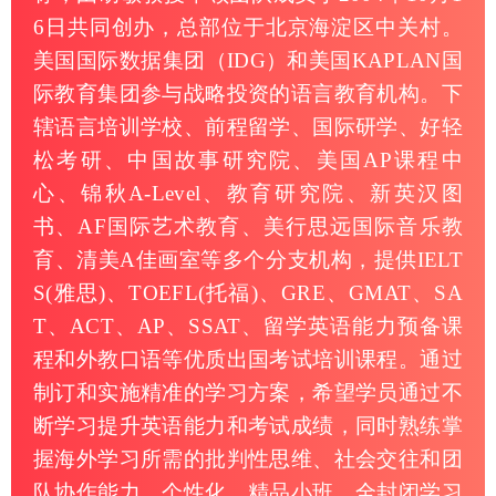
6日共同创办，总部位于北京海淀区中关村。
美国国际数据集团（IDG）和美国KAPLAN国
际教育集团参与战略投资的语言教育机构。下
辖语言培训学校、前程留学、国际研学、好轻
松考研、中国故事研究院、美国AP课程中
心、锦秋A-Level、教育研究院、新英汉图
书、AF国际艺术教育、美行思远国际音乐教
育、清美A佳画室等多个分支机构，提供IELT
S(雅思)、TOEFL(托福)、GRE、GMAT、SA
T、ACT、AP、SSAT、留学英语能力预备课
程和外教口语等优质出国考试培训课程。通过
制订和实施精准的学习方案，希望学员通过不
断学习提升英语能力和考试成绩，同时熟练掌
握海外学习所需的批判性思维、社会交往和团
队协作能力。个性化、精品小班、全封闭学习