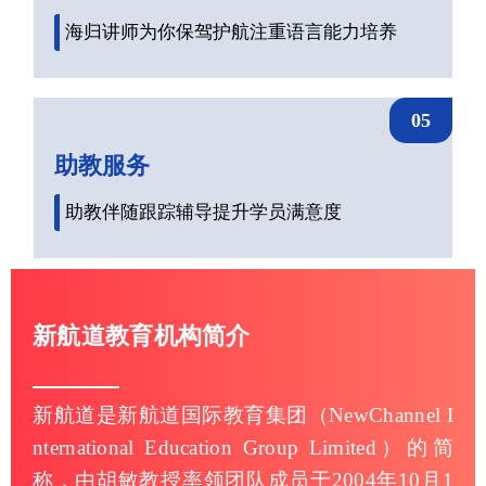
海归讲师为你保驾护航注重语言能力培养
05
助教服务
助教伴随跟踪辅导提升学员满意度
新航道教育机构简介
新航道是新航道国际教育集团（NewChannel I
nternational Education Group Limited）的简
称，由胡敏教授率领团队成员于2004年10月1