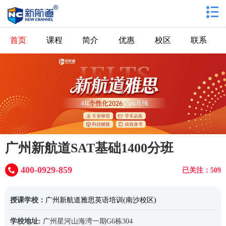
首页
课程
简介
优惠
校区
联系
广州新航道SAT基础1400分班
400-0929-859
已关注：509
授课学校：
广州新航道雅思英语培训(南沙校区)
学校地址:
广州星河山海湾一期G6栋304