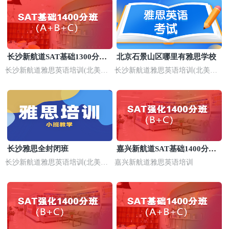
长沙新航道SAT基础1300分培
北京石景山区哪里有雅思学校
训班
长沙新航道雅思英语培训(北美校
长沙新航道雅思英语培训(北美校
区)
区)
长沙雅思全封闭班
嘉兴新航道SAT基础1400分培
训班
长沙新航道雅思英语培训(北美校
嘉兴新航道雅思英语培训
区)