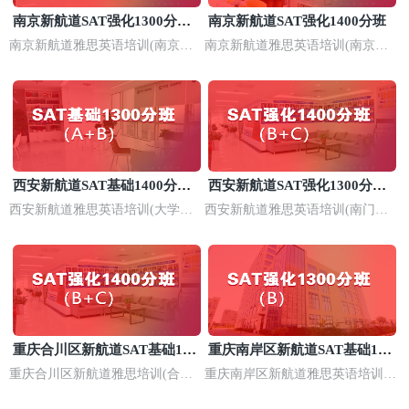
南京新航道SAT强化1300分培
南京新航道SAT强化1400分班
训
南京新航道雅思英语培训(南京浦
南京新航道雅思英语培训(南京河
口校区)
西校区)
西安新航道SAT基础1400分培
西安新航道SAT强化1300分培
训班
训
西安新航道雅思英语培训(大学城
西安新航道雅思英语培训(南门校
长安校区)
区)
重庆合川区新航道SAT基础140
重庆南岸区新航道SAT基础140
0分培训
0分班
重庆合川区新航道雅思培训(合川
重庆南岸区新航道雅思英语培训
校区)
(南坪校区)