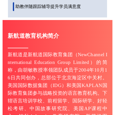
助教伴随跟踪辅导提升学员满意度
新航道教育机构简介
新航道是新航道国际教育集团（NewChannel I
nternational Education Group Limited）的简
称，由胡敏教授率领团队成员于2004年10月1
6日共同创办，总部位于北京海淀区中关村。
美国国际数据集团（IDG）和美国KAPLAN国
际教育集团参与战略投资的语言教育机构。下
辖语言培训学校、前程留学、国际研学、好轻
松考研、中国故事研究院、美国AP课程中