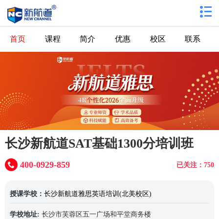
首页
课程
简介
优惠
校区
联系
长沙新航道SAT基础1300分培训班
400-0929-859
已关注：750
授课学校：
长沙新航道雅思英语培训(北美校区)
学校地址:
长沙市芙蓉区五一广场和平堂商务楼