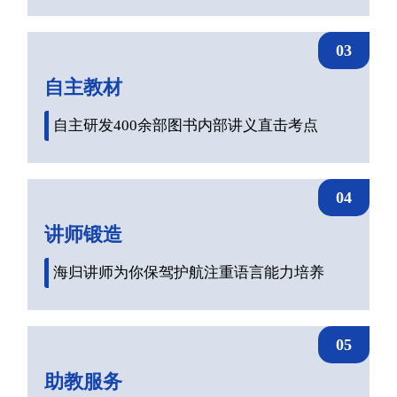
03
自主教材
自主研发400余部图书内部讲义直击考点
04
讲师锻造
海归讲师为你保驾护航注重语言能力培养
05
助教服务