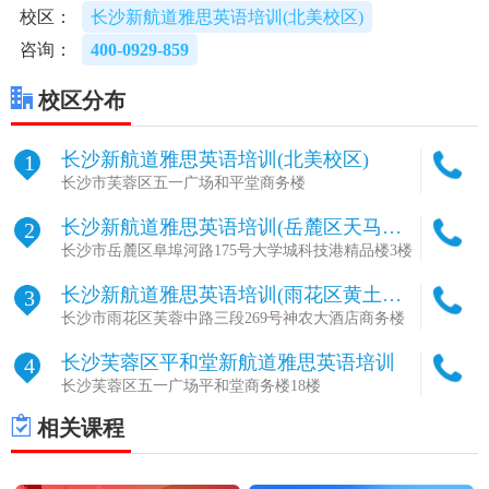
校区：
长沙新航道雅思英语培训(北美校区)
咨询：
400-0929-859
校区分布
长沙新航道雅思英语培训(北美校区)
1
长沙市芙蓉区五一广场和平堂商务楼
长沙新航道雅思英语培训(岳麓区天马校
2
区)
长沙市岳麓区阜埠河路175号大学城科技港精品楼3楼
长沙新航道雅思英语培训(雨花区黄土岭
3
校区)
长沙市雨花区芙蓉中路三段269号神农大酒店商务楼
长沙芙蓉区平和堂新航道雅思英语培训
4
长沙芙蓉区五一广场平和堂商务楼18楼
相关课程