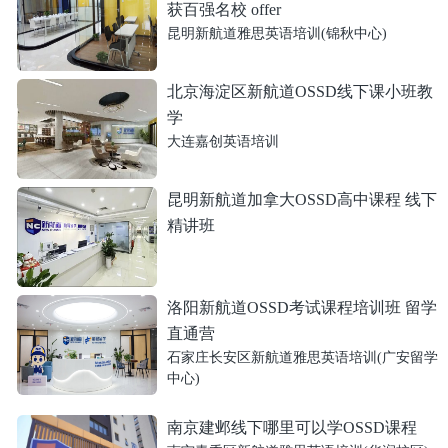
获百强名校 offer
昆明新航道雅思英语培训(锦秋中心)
北京海淀区新航道OSSD线下课小班教
学
大连嘉创英语培训
昆明新航道加拿大OSSD高中课程 线下
精讲班
洛阳新航道OSSD考试课程培训班 留学
直通营
石家庄长安区新航道雅思英语培训(广安留学
中心)
南京建邺线下哪里可以学OSSD课程