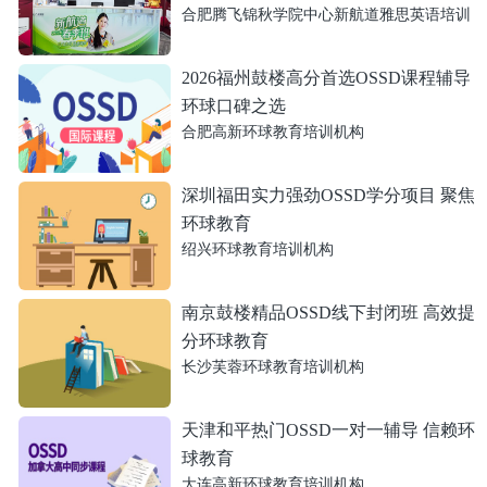
合肥腾飞锦秋学院中心新航道雅思英语培训
2026福州鼓楼高分首选OSSD课程辅导
环球口碑之选
合肥高新环球教育培训机构
深圳福田实力强劲OSSD学分项目 聚焦
环球教育
绍兴环球教育培训机构
南京鼓楼精品OSSD线下封闭班 高效提
分环球教育
长沙芙蓉环球教育培训机构
天津和平热门OSSD一对一辅导 信赖环
球教育
大连高新环球教育培训机构