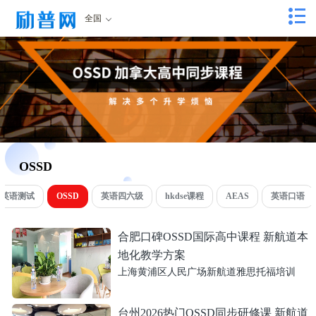
全国
OSSD
国英语测试
OSSD
英语四六级
hkdse课程
AEAS
英语口语
合肥口碑OSSD国际高中课程 新航道本
地化教学方案
上海黄浦区人民广场新航道雅思托福培训
台州2026热门OSSD同步研修课 新航道