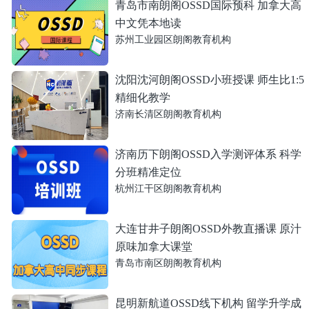
青岛市南朗阁OSSD国际预科 加拿大高
中文凭本地读
苏州工业园区朗阁教育机构
沈阳沈河朗阁OSSD小班授课 师生比1:5
精细化教学
济南长清区朗阁教育机构
济南历下朗阁OSSD入学测评体系 科学
分班精准定位
杭州江干区朗阁教育机构
大连甘井子朗阁OSSD外教直播课 原汁
原味加拿大课堂
青岛市南区朗阁教育机构
昆明新航道OSSD线下机构 留学升学成