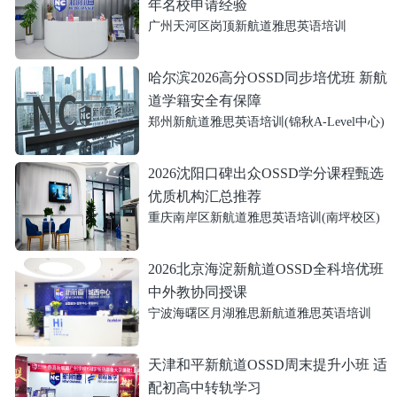
年名校申请经验
广州天河区岗顶新航道雅思英语培训
哈尔滨2026高分OSSD同步培优班 新航
道学籍安全有保障
郑州新航道雅思英语培训(锦秋A-Level中心)
2026沈阳口碑出众OSSD学分课程甄选
优质机构汇总推荐
重庆南岸区新航道雅思英语培训(南坪校区)
2026北京海淀新航道OSSD全科培优班
中外教协同授课
宁波海曙区月湖雅思新航道雅思英语培训
天津和平新航道OSSD周末提升小班 适
配初高中转轨学习