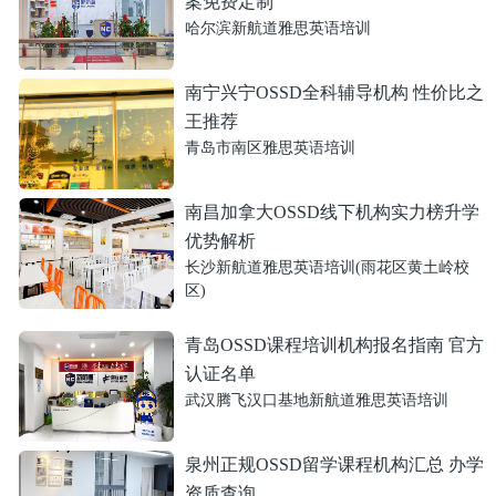
案免费定制
哈尔滨新航道雅思英语培训
南宁兴宁OSSD全科辅导机构 性价比之
王推荐
青岛市南区雅思英语培训
南昌加拿大OSSD线下机构实力榜升学
优势解析
长沙新航道雅思英语培训(雨花区黄土岭校
区)
青岛OSSD课程培训机构报名指南 官方
认证名单
武汉腾飞汉口基地新航道雅思英语培训
泉州正规OSSD留学课程机构汇总 办学
资质查询