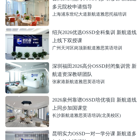
多元院校申请指导
上海浦东世纪大道新航道雅思托福培训
绍兴2026优选OSSD全科集训 新航道线
上线下双授课
广州天河区岗顶新航道雅思英语培训
深圳福田2026高分OSSD封闭集训营 新
航道资深教研团队
张家港新航道雅思英语培训
2026泉州靠谱OSSD培优项目 新航道线
上同步加国课堂
长沙新航道雅思英语培训(北美校区)
昆明实力OSSD一对一学分课 新航道多