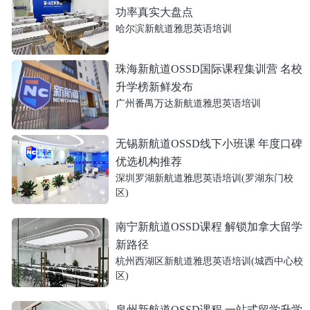
功率真实大盘点
哈尔滨新航道雅思英语培训
珠海新航道OSSD国际课程集训营 名校
升学榜新鲜发布
广州番禺万达新航道雅思英语培训
无锡新航道OSSD线下小班课 年度口碑
优选机构推荐
深圳罗湖新航道雅思英语培训(罗湖东门校
区)
南宁新航道OSSD课程 解锁加拿大留学
新路径
杭州西湖区新航道雅思英语培训(城西中心校
区)
泉州新航道OSSD课程 一站式留学升学