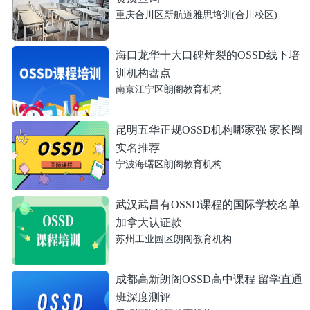
重庆合川区新航道雅思培训(合川校区)
海口龙华十大口碑炸裂的OSSD线下培
训机构盘点
南京江宁区朗阁教育机构
昆明五华正规OSSD机构哪家强 家长圈
实名推荐
宁波海曙区朗阁教育机构
武汉武昌有OSSD课程的国际学校名单
加拿大认证款
苏州工业园区朗阁教育机构
成都高新朗阁OSSD高中课程 留学直通
班深度测评