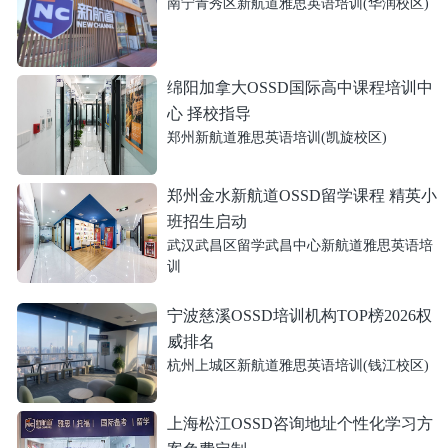
南宁青秀区新航道雅思英语培训(华润校区)
绵阳加拿大OSSD国际高中课程培训中
心 择校指导
郑州新航道雅思英语培训(凯旋校区)
郑州金水新航道OSSD留学课程 精英小
班招生启动
武汉武昌区留学武昌中心新航道雅思英语培
训
宁波慈溪OSSD培训机构TOP榜2026权
威排名
杭州上城区新航道雅思英语培训(钱江校区)
上海松江OSSD咨询地址个性化学习方