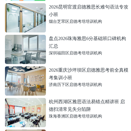
2026昆明官渡启德雅思长难句语法专攻
小班
烟台芝罘区启德考培培训机构
盘点2026珠海雅思6分基础班口碑机构
汇总
深圳福田区启德考培培训机构
2026重庆沙坪坝区启德雅思考前全真模
考集训小班
济南历下区启德考培培训机构
杭州西湖区雅思语法易错点精讲班 启
德扫清常见失分陷阱
珠海香洲区启德考培培训机构