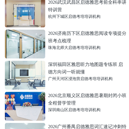
2026武汉武昌区启德雅思考前全科串讲
特训营
杭州下城区启德考培培训机构
2026济南历下区启德雅思阅读专项提分
班考点梳理
珠海北师大启德考培培训机构
深圳福田区雅思听力地图题专练班 启
德方向词一听就懂
广州天河区浸泡营启德考培培训机构
2026北京顺义区启德雅思暑期封闭小班
全程督学管理
深圳南山区启德考培培训机构
2026广州番禺启德雅思词汇速记冲刺特