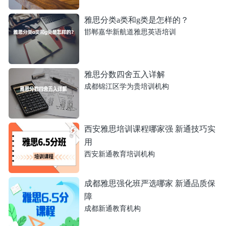
雅思分类a类和g类是怎样的？
邯郸嘉华新航道雅思英语培训
雅思分数四舍五入详解
成都锦江区学为贵培训机构
西安雅思培训课程哪家强 新通技巧实
用
西安新通教育培训机构
成都雅思强化班严选哪家 新通品质保
障
成都新通教育机构