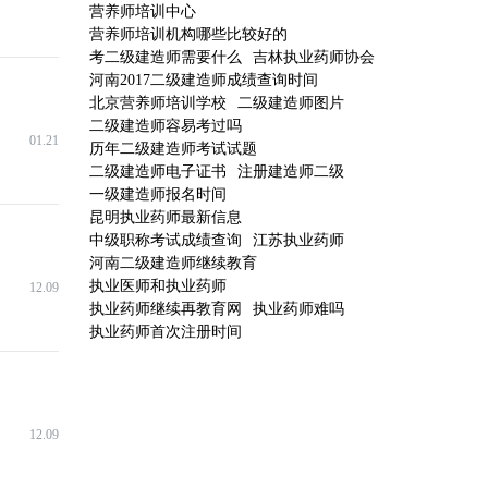
营养师培训中心
营养师培训机构哪些比较好的
考二级建造师需要什么
吉林执业药师协会
河南2017二级建造师成绩查询时间
北京营养师培训学校
二级建造师图片
二级建造师容易考过吗
01.21
历年二级建造师考试试题
二级建造师电子证书
注册建造师二级
一级建造师报名时间
昆明执业药师最新信息
中级职称考试成绩查询
江苏执业药师
河南二级建造师继续教育
执业医师和执业药师
12.09
执业药师继续再教育网
执业药师难吗
执业药师首次注册时间
12.09