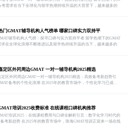
T备考需求在当下全球化与留学热潮持续升温的大背景下，越来越多的
热门GMAT辅导机构人气榜单 哪家口碑实力双持平
GMAT辅导机构人气榜：探寻口碑与实力双持平者 留学热潮下的GMAT
需求在全球化浪潮不断推进以及留学热持续升温的当下，越来越多的
嘉定区外冈周边GMAT 一对一辅导机构2025精选
嘉定区外冈周边GMAT一对一辅导机构2025精选：高效备考新趋势引
考的个性化浪潮 在2025年的教育市场中，个性化学习已成为
GMAT培训2025收费标准 在线课程口碑机构推荐
GMAT培训2025：在线课程费用与口碑全解析引言：数字化学习时代的
GMAT备考新趋势 在2025年的教育市场中，珠海GMAT培训正迎来一场在线