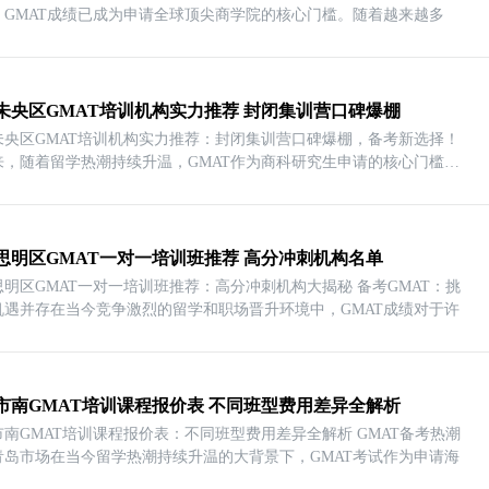
年，GMAT成绩已成为申请全球顶尖商学院的核心门槛。随着越来越多
未央区GMAT培训机构实力推荐 封闭集训营口碑爆棚
未央区GMAT培训机构实力推荐：封闭集训营口碑爆棚，备考新选择！
来，随着留学热潮持续升温，GMAT作为商科研究生申请的核心门槛，
思明区GMAT一对一培训班推荐 高分冲刺机构名单
思明区GMAT一对一培训班推荐：高分冲刺机构大揭秘 备考GMAT：挑
机遇并存在当今竞争激烈的留学和职场晋升环境中，GMAT成绩对于许
市南GMAT培训课程报价表 不同班型费用差异全解析
市南GMAT培训课程报价表：不同班型费用差异全解析 GMAT备考热潮
青岛市场在当今留学热潮持续升温的大背景下，GMAT考试作为申请海