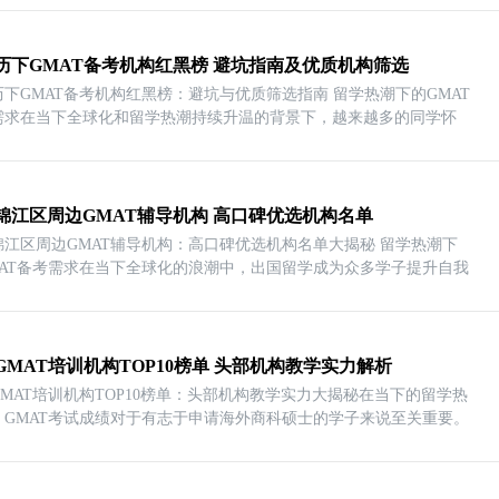
历下GMAT备考机构红黑榜 避坑指南及优质机构筛选
历下GMAT备考机构红黑榜：避坑与优质筛选指南 留学热潮下的GMAT
需求在当下全球化和留学热潮持续升温的背景下，越来越多的同学怀
锦江区周边GMAT辅导机构 高口碑优选机构名单
锦江区周边GMAT辅导机构：高口碑优选机构名单大揭秘 留学热潮下
MAT备考需求在当下全球化的浪潮中，出国留学成为众多学子提升自我
GMAT培训机构TOP10榜单 头部机构教学实力解析
GMAT培训机构TOP10榜单：头部机构教学实力大揭秘在当下的留学热
，GMAT考试成绩对于有志于申请海外商科硕士的学子来说至关重要。