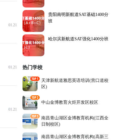
贵阳南明新航道SAT基础1400分
班
01.21
哈尔滨新航道SAT强化1400分班
热门学校
01.21
天津新航道雅思英语培训(营口道校
区)
中山金博教育火炬开发区校区
01.21
南昌青山湖区金博教育机构(江西全
日制校区)
南昌青山湖区金博教育机构(高新三