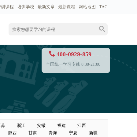
培训课程
培训学校
最新文章
最新课程
网站地图
TAG
400-0929-859
全国统一学习专线 8:30-21:00
江苏
浙江
安徽
福建
江西
陕西
甘肃
青海
宁夏
新疆