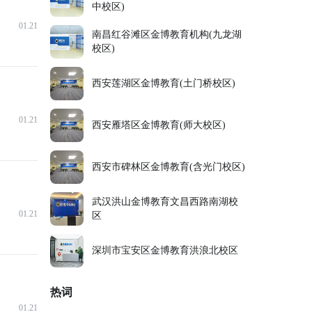
中校区)
01.21
南昌红谷滩区金博教育机构(九龙湖
校区)
西安莲湖区金博教育(土门桥校区)
01.21
西安雁塔区金博教育(师大校区)
西安市碑林区金博教育(含光门校区)
武汉洪山金博教育文昌西路南湖校
01.21
区
深圳市宝安区金博教育洪浪北校区
热词
01.21