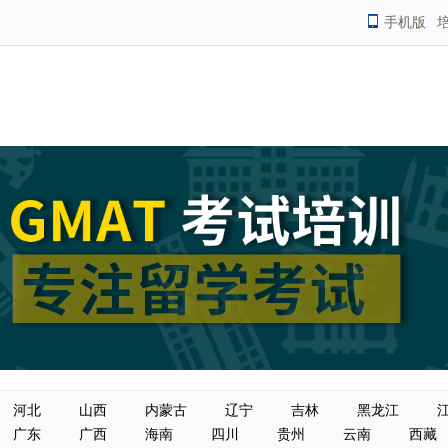
手机版
河北
山西
内蒙古
辽宁
吉林
黑龙江
广东
广西
海南
四川
贵州
云南
西藏