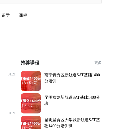
留学
课程
推荐课程
更多
01.21
南宁青秀区新航道SAT基础1400
分培训
昆明盘龙新航道SAT基础1400分
班
01.21
昆明呈贡区大学城新航道SAT基
础1400分培训班