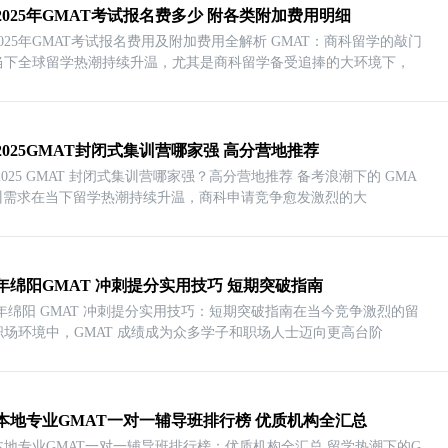
2025年GMAT考试报名费多少 附各类附加费用明细
025年GMAT考试报名费用及附加费用全解析 GMAT：商科留学的敲门
当下全球留学热潮持续升温，尤其是商科留学备受追捧的大环境下，
2025GMAT封闭式集训营哪家强 高分营地推荐
2025 GMAT 封闭式集训营哪家强？高分营地推荐 备考浪潮下的 GMA
集训需求在当下留学热潮持续升温，商科申请竞争愈发激烈的大
25年绵阳GMAT 冲刺提分实用技巧 短期突破指南
5 年绵阳 GMAT 冲刺提分实用技巧：短期突破指南在当今竞争激烈的留
职场环境中，GMAT 成绩成为众多学子和职场人士迈向更高台阶
本地专业GMAT一对一辅导班排行榜 优质机构全汇总
本地专业GMAT一对一辅导班排行榜：优质机构全汇总 留学热潮下的G