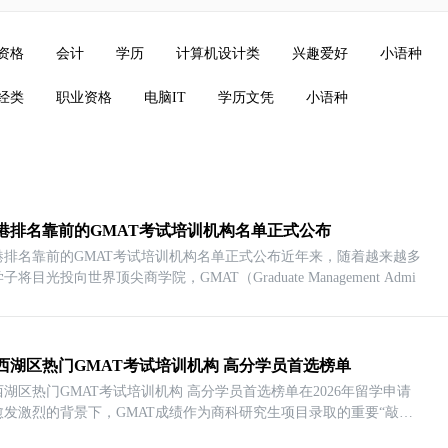
资格
会计
学历
计算机设计类
兴趣爱好
小语种
经类
职业资格
电脑IT
学历文凭
小语种
港排名靠前的GMAT考试培训机构名单正式公布
港排名靠前的GMAT考试培训机构名单正式公布近年来，随着越来越多
子将目光投向世界顶尖商学院，GMAT（Graduate Management Admi
西湖区热门GMAT考试培训机构 高分学员首选榜单
湖区热门GMAT考试培训机构 高分学员首选榜单在2026年留学申请
愈发激烈的背景下，GMAT成绩作为商科研究生项目录取的重要“敲门