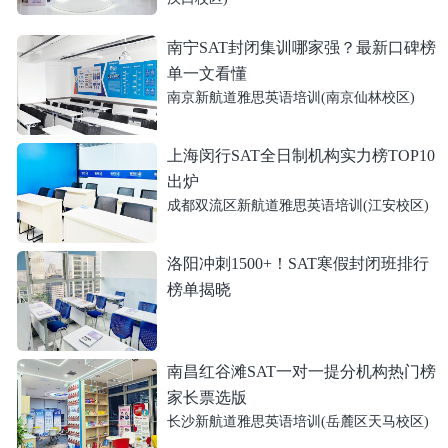
南宁SAT封闭集训哪家强？最新口碑榜
单一文看懂
南京新航道雅思英语培训(南京仙林校区)
上海闵行SAT全日制机构实力榜TOP10
出炉
成都双流区新航道雅思英语培训(江安校区)
洛阳冲刺1500+！SAT寒假封闭班排行
榜单揭晓
南昌红谷滩SAT一对一提分机构热门榜
家长票选版
长沙新航道雅思英语培训(岳麓区天马校区)