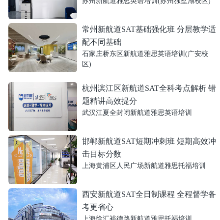
苏州新航道雅思英语培训(苏州独墅湖校区)
常州新航道SAT基础强化班 分层教学适
配不同基础
石家庄桥东区新航道雅思英语培训(广安校
区)
杭州滨江区新航道SAT全科考点解析 错
题精讲高效提分
武汉江夏全封闭新航道雅思英语培训
邯郸新航道SAT短期冲刺班 短期高效冲
击目标分数
上海黄浦区人民广场新航道雅思托福培训
西安新航道SAT全日制课程 全程督学备
考更省心
上海徐汇裕德路新航道雅思托福培训