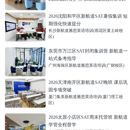
2026沈阳和平区新航道SAT暑假集训 短
期强化快速提分
长沙新航道雅思英语培训(雨花区黄土岭校
区)
东莞市万江区SAT封闭集训营 新航道一
站式备考指导
广州海珠区新航道雅思英语培训(广财校区)
2026天津南开区新航道SAT晚班 课后巩
固专项突破
厦门集美新航道雅思英语培训(厦门理工校
区)
2026太原小店区SAT周末托管班 新航道
学管全程督学