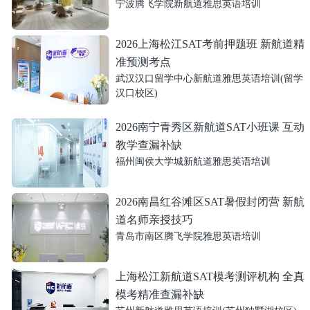
宁波腾飞学院新航道雅思英语培训
2026上海松江SAT考前押题班 新航道精
准预测考点
武汉汉口留学中心新航道雅思英语培训(留学
汉口校区)
2026南宁青秀区新航道SAT小班课 互动
教学查漏补缺
福州闽侯大学城新航道雅思英语培训
2026南昌红谷滩区SAT暑假封闭营 新航
道名师亲授技巧
青岛市南区腾飞学院雅思英语培训
上海松江新航道SAT模考测评机构 全真
模考精准查漏补缺