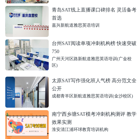
青岛SAT线上直播课口碑排名 灵活备考
首选
嘉兴新航道雅思英语培训
台州SAT阅读单项冲刺机构榜 快速突破
750
广州天河区路新航道雅思英语培训(广金校
区)
太原SAT写作强化班人气榜 高分范文全
公开
成都青羊区新航道雅思英语培训(金沙校区)
南宁西乡塘SAT模考冲刺机构测评 教学
效果实测
淮安清江浦环球教育培训机构