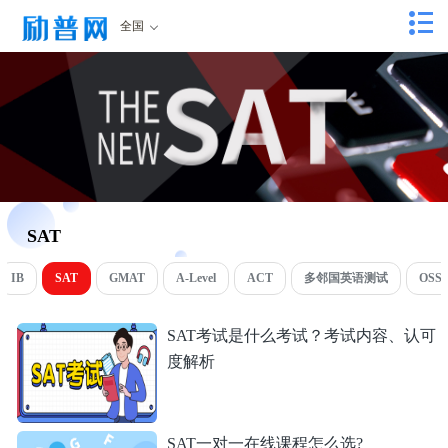
全国
SAT
IB
SAT
GMAT
A-Level
ACT
多邻国英语测试
OSS
SAT考试是什么考试？考试内容、认可
度解析
SAT一对一在线课程怎么选?