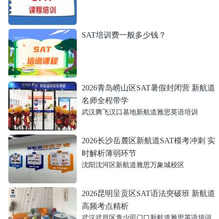
SAT培训费一般多少钱？
2026青岛崂山区SAT暑假封闭营 新航道
名师全程带学
武汉腾飞汉口基地新航道雅思英语培训
2026长沙岳麓区新航道SAT模考冲刺 实
时解析薄弱环节
沈阳沈河区新航道雅思万象城校区
2026昆明呈贡区SAT语法突破班 新航道
高频考点精析
武汉武昌区青少司门口新航道雅思英语培训