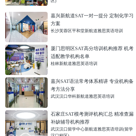
区)
嘉兴新航道SAT一对一提分 定制化学习
方案
长沙芙蓉区平和堂新航道雅思英语培训
厦门思明区SAT高分培训机构推荐 机考
适配教学机构名单
桂林新航道雅思英语培训
嘉兴SAT语法常考体系精讲 专业机构备
考方法分享
武汉汉口华科新航道雅思英语培训
石家庄SAT模考测评机构汇总 精准查漏
补缺辅导机构推荐
武汉汉口留学中心新航道雅思英语培训(留学
汉口校区)