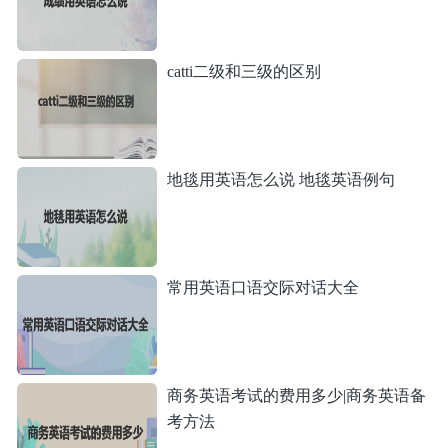
catti二级和三级的区别
地毯用英语怎么说 地毯英语例句
常用英语口语交际对话大全
商务英语考试的费用多少|商务英语备
考方法