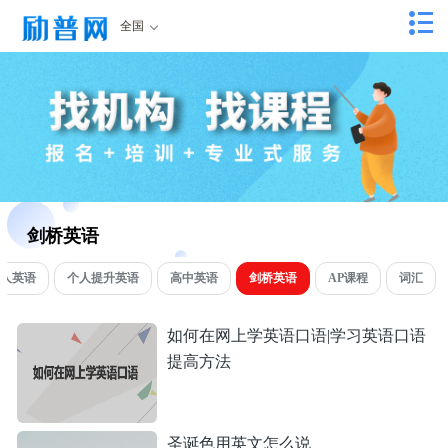
全国
剑桥英语
人英语
个人提升英语
高中英语
剑桥英语
AP课程
词汇
如何在网上学英语口语|学习英语口语
提高方法
圣诞色用英文怎么说