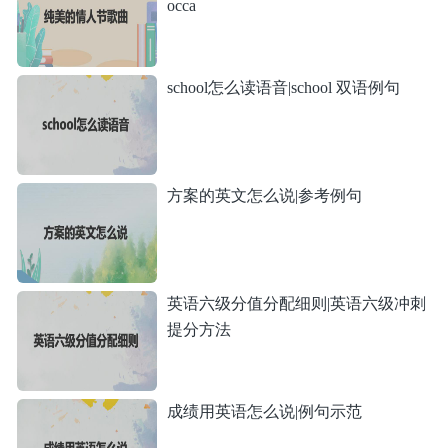
occa
school怎么读语音|school 双语例句
方案的英文怎么说|参考例句
英语六级分值分配细则|英语六级冲刺
提分方法
成绩用英语怎么说|例句示范