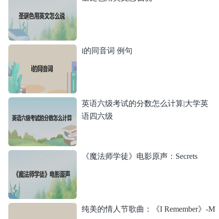
i的同音词 例句
英语六级考试的分数怎么计算|大学英
语四六级
《魔法师学徒》电影原声：Secrets
纯美的情人节歌曲：《I Remember》-M