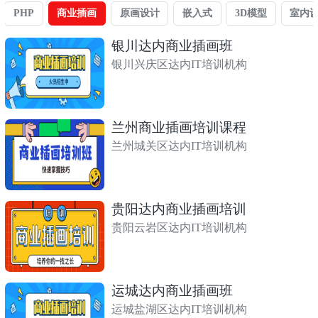
PHP
商业插画
原画设计
嵌入式
3D模型
室内
银川达内商业插画班
银川兴庆区达内IT培训机构
兰州商业插画培训课程
兰州城关区达内IT培训机构
贵阳达内商业插画培训
贵阳云岩区达内IT培训机构
运城达内商业插画班
运城盐湖区达内IT培训机构