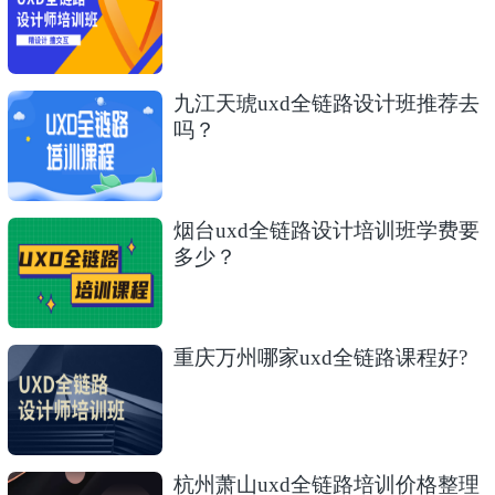
九江天琥uxd全链路设计班推荐去
吗？
烟台uxd全链路设计培训班学费要
多少？
重庆万州哪家uxd全链路课程好?
杭州萧山uxd全链路培训价格整理