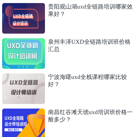
贵阳观山湖uxd全链路培训哪家效
果好？
泉州丰泽UXD全链路培训班价格
汇总
宁波海曙uxd全栈课程哪家比较
好？
南昌红谷滩天琥uxd培训班价格一
般多少？