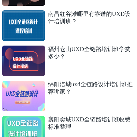
南昌红谷滩哪里有靠谱的UXD设
计培训班？
福州仓山UXD全链路培训班学费
多少？
绵阳涪城uxd全链路设计培训班推
荐哪家？
襄阳樊城UXD全链路培训班收费
标准整理