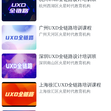
杭州西湖区火星时代教育机构
广州UXD全链路培训课程
广州天河区火星时代教育机构
深圳UXD全链路设计培训班
深圳南山区火星时代教育机构
上海徐汇UXD全链路培训课程
上海徐汇区火星时代教育机构