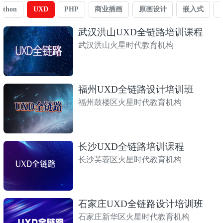
ython
UXD
PHP
商业插画
原画设计
嵌入式
武汉洪山UXD全链路培训课程
武汉洪山火星时代教育机构
福州UXD全链路设计培训班
福州鼓楼区火星时代教育机构
长沙UXD全链路培训课程
长沙芙蓉区火星时代教育机构
石家庄UXD全链路设计培训班
石家庄新华区火星时代教育机构