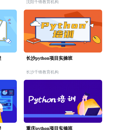
沈阳千锋教育机构
程
长沙python项目实操班
长沙千锋教育机构
程
重庆python项目实操班