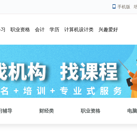
手机版
补习
职业资格
会计
学历
计算机设计类
兴趣爱好
习辅导
财经类
职业资格
电脑