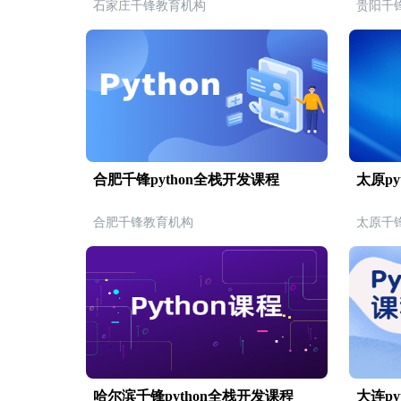
石家庄千锋教育机构
贵阳千
合肥千锋python全栈开发课程
太原py
合肥千锋教育机构
太原千
哈尔滨千锋python全栈开发课程
大连py