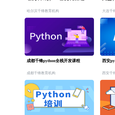
哈尔滨千锋教育机构
大连千
成都千锋python全栈开发课程
西安py
成都千锋教育机构
西安千