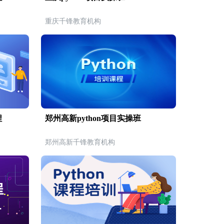
重庆千锋教育机构
程
郑州高新python项目实操班
郑州高新千锋教育机构