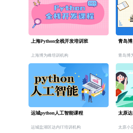
上海Python全栈开发培训班
青岛博
上海博为峰培训机构
青岛博
运城python人工智能课程
太原达
运城盐湖区达内IT培训机构
太原小