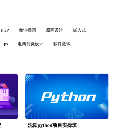
PHP
商业插画
原画设计
嵌入式
ps
电商视觉设计
软件测试
程
沈阳python项目实操班