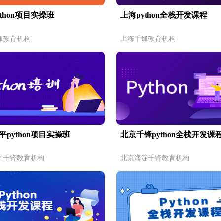
thon项目实操班
上海python全栈开发课程
锋教育机构
上海千锋教育机构
平python项目实操班
北京千锋python全栈开发课
平千锋教育机构
北京海淀千锋教育机构