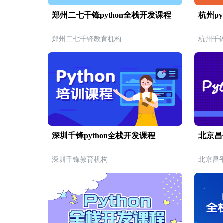
郑州二七千锋python全栈开发课程
杭州py
郑州二七千锋教育机构
杭州千
深圳千锋python全栈开发课程
北京昌
深圳千锋教育机构
北京昌