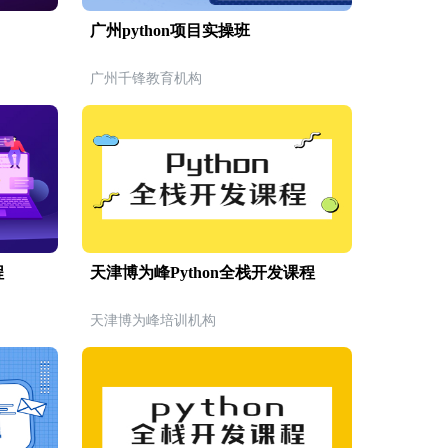
广州python项目实操班
广州千锋教育机构
程
天津博为峰Python全栈开发课程
天津博为峰培训机构