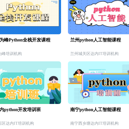
为峰Python全栈开发课程
兰州python人工智能课程
为峰培训机构
兰州城关区达内IT培训机构
内python开发培训班
南宁python人工智能课程
店区达内IT培训机构
南宁西乡塘达内IT培训机构