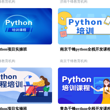
锋教育机构
济南千锋教育机构
thon项目实操班
南京千锋python全栈开发课
锋教育机构
南京千锋教育机构
thon项目实操班
青岛千锋python全栈开发课