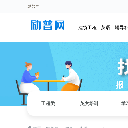
励普网
建筑工程
英语
辅导
工程类
英文培训
学