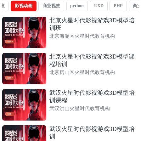
开发
影视动画
商业视效
python
UXD
PHP
商
北京火星时代影视游戏3D模型培
训班
北京海淀区火星时代教育机构
北京火星时代影视游戏3D模型课
程培训
北京房山区火星时代教育机构
武汉火星时代影视游戏3D模型培
训课程
武汉洪山火星时代教育机构
武汉火星时代影视游戏3D模型培
训