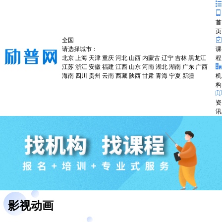
首
页
全国
请选择城市：
课
北京
上海
天津
重庆
河北
山西
内蒙古
辽宁
吉林
黑龙江
程
江苏
浙江
安徽
福建
江西
山东
河南
湖北
湖南
广东
广西
海南
四川
贵州
云南
西藏
陕西
甘肃
青海
宁夏
新疆
机
构
资
讯
影视动画