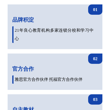
01
品牌积淀
21年良心教育机构多家连锁分校和学习中
心
02
官方合作
雅思官方合作伙伴 托福官方合作伙伴
03
自主教材