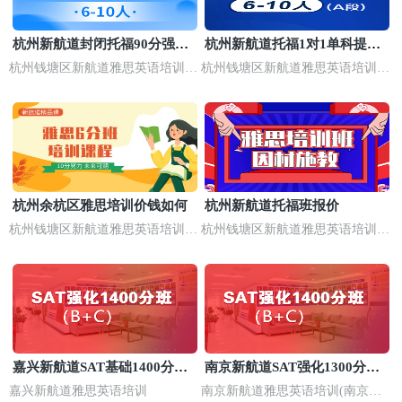
杭州新航道封闭托福90分强化
杭州新航道托福1对1单科提分
班
班培训价格
杭州钱塘区新航道雅思英语培训
杭州钱塘区新航道雅思英语培训
(考研集训营基地)
(考研集训营基地)
杭州余杭区雅思培训价钱如何
杭州新航道托福班报价
杭州钱塘区新航道雅思英语培训
杭州钱塘区新航道雅思英语培训
(考研集训营基地)
(考研集训营基地)
嘉兴新航道SAT基础1400分培
南京新航道SAT强化1300分培
训班
训
嘉兴新航道雅思英语培训
南京新航道雅思英语培训(南京浦