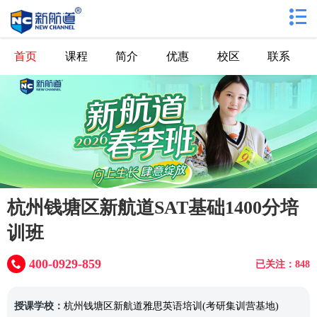
首页
课程
简介
优惠
校区
联系
杭州钱塘区新航道SAT基础1400分培
训班
400-0929-859
已关注：848
授课学校：
杭州钱塘区新航道雅思英语培训(考研集训营基地)