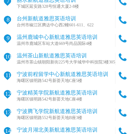
7
下城区延安路328号恒通大厦2-8楼
台州新航道雅思英语培训
8
台州市椒江区腾达中心西2幢601-611、622
温州鹿城中心新航道雅思英语培训
9
温州市鹿城区车站大道669号尚品国际4楼
温州茶山新航道雅思英语培训
10
温州市茶山镇朝阳新街225号大学城华中科技院3楼305
宁波前程留学中心新航道雅思英语培训
11
海曙区镇明路542号新荟天地C座5楼
宁波精英学院新航道雅思英语培训
12
海曙区镇明路542号新荟天地C座4楼
宁波腾飞学院新航道雅思英语培训
13
海曙区镇明路552号新荟天地B座3楼
宁波月湖北美新航道雅思英语培训
14