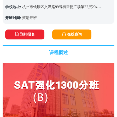
学校地址:
杭州市钱塘区文泽路99号福雷德广场第F2层204-2单元室
开班时间:
滚动开班
预约报名
在线咨询
课程概述