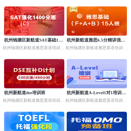
杭州钱塘区新航道SAT基础140
杭州新航道雅思6.5分精讲强化
0分培训班
小班
杭州钱塘区新航道雅思英语培训
杭州钱塘区新航道雅思英语培训
(考研集训营基地)
(考研集训营基地)
杭州新航道dse培训班
杭州新航道A-Level1对1培训机
构
杭州钱塘区新航道雅思英语培训
杭州钱塘区新航道雅思英语培训
(考研集训营基地)
(考研集训营基地)