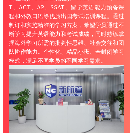
T、ACT、AP、SSAT、留学英语能力预备课
程和外教口语等优质出国考试培训课程。通过
制订和实施精准的学习方案，希望学员通过不
断学习提升英语能力和考试成绩，同时熟练掌
握海外学习所需的批判性思维、社会交往和团
队协作能力。个性化、精品小班、全封闭学习
模式，满足不同学员的不同学习需求。