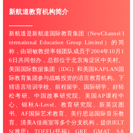
新航道教育机构简介
新航道是新航道国际教育集团（NewChannel I
nternational Education Group Limited）的简
称，由胡敏教授率领团队成员于2004年10月1
6日共同创办，总部位于北京海淀区中关村。
美国国际数据集团（IDG）和美国KAPLAN国
际教育集团参与战略投资的语言教育机构。下
辖语言培训学校、前程留学、国际研学、好轻
松考研、中国故事研究院、美国AP课程中
心、锦秋A-Level、教育研究院、新英汉图
书、AF国际艺术教育、美行思远国际音乐教
育、清美A佳画室等多个分支机构，提供IELT
S(雅思)、TOEFL(托福)、GRE、GMAT、SA