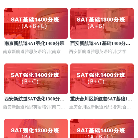
口校区)
南京新航道SAT强化1400分班
西安新航道SAT基础1400分培
训班
南京新航道雅思英语培训(南京河
西安新航道雅思英语培训(大学城
西校区)
长安校区)
西安新航道SAT强化1300分培
重庆合川区新航道SAT基础140
训
0分培训
西安新航道雅思英语培训(南门校
重庆合川区新航道雅思培训(合川
区)
校区)