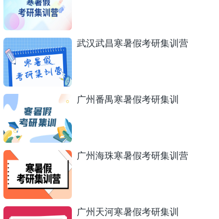
武汉武昌寒暑假考研集训营
广州番禺寒暑假考研集训
广州海珠寒暑假考研集训营
广州天河寒暑假考研集训