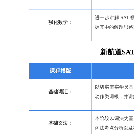
进一步讲解 SA
强化数学：
握其中的解题思路
新航道SA
课程模版
以切实夯实学员基
基础词汇：
动作类词根，并讲
本阶段以词法为基
基础文法：
词法考点分析以及