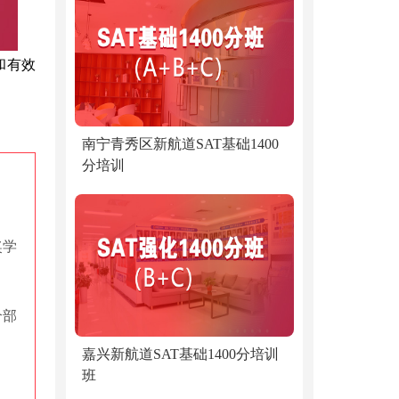
和有效
南宁青秀区新航道SAT基础1400
分培训
奖学
个部
嘉兴新航道SAT基础1400分培训
班