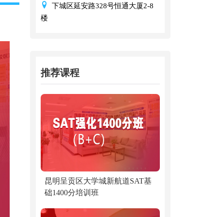
下城区延安路328号恒通大厦2-8
楼
推荐课程
昆明呈贡区大学城新航道SAT基
础1400分培训班