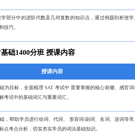
T 数学部分中的进阶代数及几何复数的知识点，通过例题剖析使学
和技巧。
T基础1400分班 授课内容
授课内容
础为目标，全面梳理 SAT 考试中 需要掌握的核心前缀、感官词
解考试中的基础词汇与重要词汇。
础，帮助学员进行动词、代词、 形容词/副词、名词、连词等常
标点考点分析，切实夯实学员的词法基础知识。