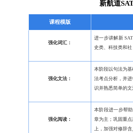
新航道SA
课程模版
进一步讲解新 S
强化词汇：
史类、科技类和社
本阶段以句法为基
强化文法：
法考点分析，并进
识并熟悉简单的文
本阶段进一步帮助
强化阅读：
章为主；巩固重点
上，加强对修辞含