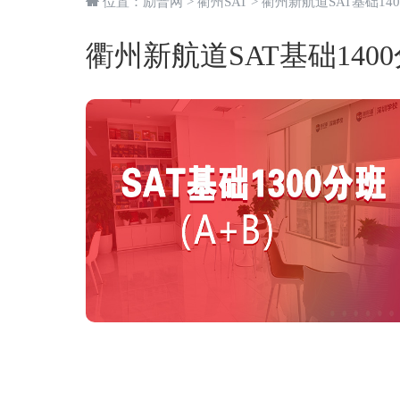
位置：
励普网
>
衢州SAT
> 衢州新航道SAT基础14
衢州新航道SAT基础140