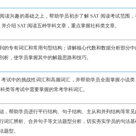
阅读兴趣的基础之上，帮助学员初步了解 SAT 阅读考试范围，
 并介绍 SAT 阅读五种学科文章，重点掌握社科类文章。
到的专有词汇和常用句型结构；讲解核心代数和数据分析部分中
剖析，使学员掌握其中的解题思路和技巧。
AT 考试中的挑战性词汇和高频词汇，并帮助学员全面掌握小说类
 科类等考试中需要掌握的常考学科词汇。
础，帮助学员进行平行结构、句子结构、主从和并列结构等常见
行词汇辨析、合并句子等文法题型分析，切实夯实学员的句法基
法题型。