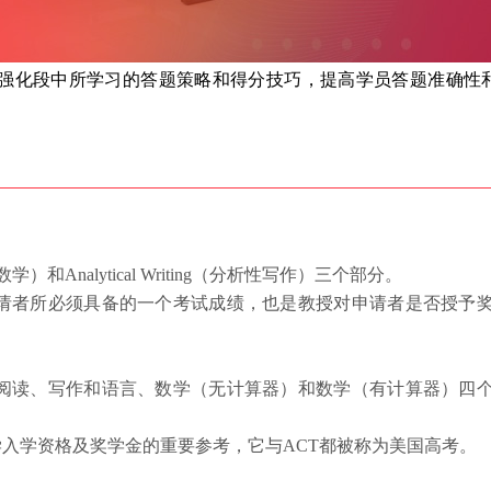
强化段中所学习的答题策略和得分技巧，提高学员答题准确性
（数学）和Analytical Writing（分析性写作）三个部分。
请者所必须具备的一个考试成绩，也是教授对申请者是否授予
阅读、写作和语言、数学（无计算器）和数学（有计算器）四
学入学资格及奖学金的重要参考，它与ACT都被称为美国高考。