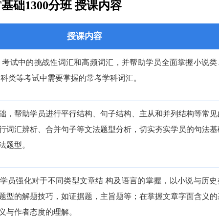
T基础1300分班 授课内容
授课内容
AT 考试中的挑战性词汇和高频词汇，并帮助学员全面掌握小说类
 科类等考试中需要掌握的常考学科词汇。
础，帮助学员进行平行结构、句子结构、主从和并列结构等常见
行词汇辨析、合并句子等文法题型分析，切实夯实学员的句法基
法题型。
学员强化对于不同类型文章结 构及语言的掌握，以小说与历史
题型的解题技巧，如证据题，主旨题等；在掌握文章字面含义的
义与作者态度的理解。