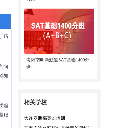
、历
贵阳南明新航道SAT基础1400分
的句
班
础知
相关学校
类篇
基础
大连罗斯福英语培训