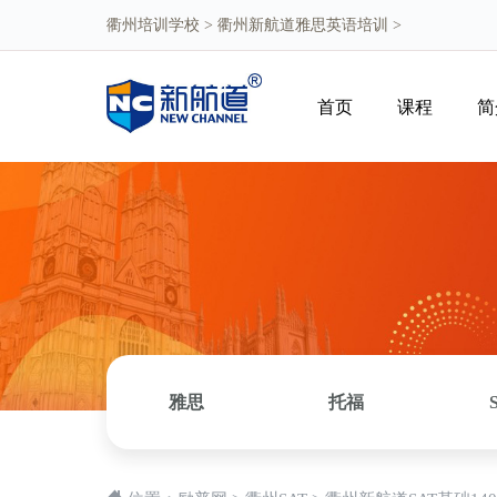
衢州培训学校
>
衢州新航道雅思英语培训
>
首页
课程
简
雅思
托福