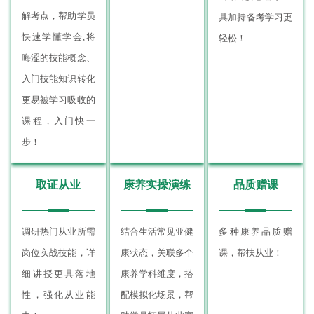
解考点，帮助学员
具加持备考学习更
快速学懂学会,将
轻松！
晦涩的技能概念、
入门技能知识转化
更易被学习吸收的
课程，入门快一
步！
取证从业
康养实操演练
品质赠课
调研热门从业所需
结合生活常见亚健
多种康养品质赠
岗位实战技能，详
康状态，关联多个
课，帮扶从业！
细讲授更具落地
康养学科维度，搭
性，强化从业能
配模拟化场景，帮