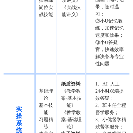
操演练
攻讲义》
录，随时温
岗位实
《实战技
习；
战技能
能讲义》
②小U记忆教
练，加速记忆
速度和效果；
③小U答疑
官，快速效率
解决备考专业
性问题
纸质资料:
1、AI+人工，
基础理
《教学教
24小时双端提
论
案-基本技
效答疑；
基本技
能》
2、班主任全程
实
能
《教学教
督学服务；
操
习题精
案-基础理
3、小优督学精
系
练
论》
致督学服务；
统