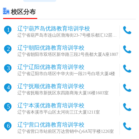
校区分布
辽宁葫芦岛优路教育培训学校
1
辽宁省葫芦岛市连山区渤海街23-7号楼乐都汇12层
1203室
辽宁朝阳优路教育培训学校
2
辽宁省朝阳市双塔区新华路三段2号燕都大厦A座1807
辽宁辽阳优路教育培训学校
3
辽宁省辽阳市白塔区中华大街一段21号白塔大厦4楼
辽宁抚顺优路教育培训学校
4
辽宁省抚顺市新抚区东四路商海大厦16楼1603室
辽宁本溪优路教育培训学校
5
辽宁省本溪市平山区太河街三江大厦1211室
辽宁营口优路教育培训学校
6
辽宁省营口市站前区万达营销中心6A写字楼1226室