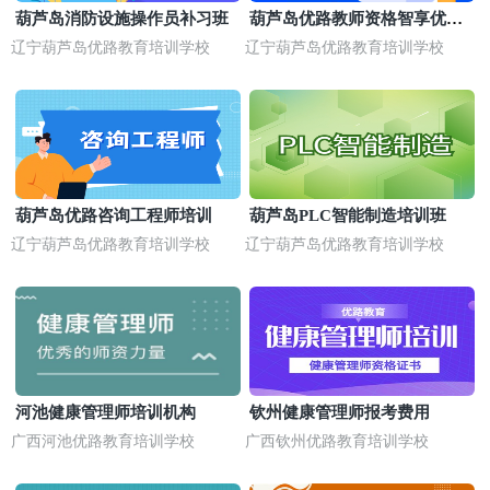
葫芦岛消防设施操作员补习班
葫芦岛优路教师资格智享优学
班
辽宁葫芦岛优路教育培训学校
辽宁葫芦岛优路教育培训学校
葫芦岛优路咨询工程师培训
葫芦岛PLC智能制造培训班
辽宁葫芦岛优路教育培训学校
辽宁葫芦岛优路教育培训学校
河池健康管理师培训机构
钦州健康管理师报考费用
广西河池优路教育培训学校
广西钦州优路教育培训学校