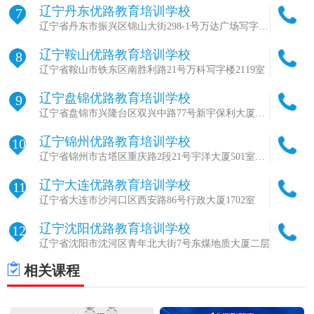
辽宁丹东优路教育培训学校
7
辽宁省丹东市振兴区锦山大街298-1号万达广场写字楼
B座1807-1808室
辽宁鞍山优路教育培训学校
8
辽宁省鞍山市铁东区南胜利路21号万科写字楼2119室
辽宁盘锦优路教育培训学校
9
辽宁省盘锦市兴隆台区双兴中路77号新宇保利大厦
1221-1222室
辽宁锦州优路教育培训学校
10
辽宁省锦州市古塔区重庆路2段21号宇洋大厦501室
（原万成大厦）
辽宁大连优路教育培训学校
11
辽宁省大连市沙河口区西安路86号行政大厦1702室
辽宁沈阳优路教育培训学校
12
辽宁省沈阳市沈河区青年北大街7号东煤地质大厦二层
相关课程