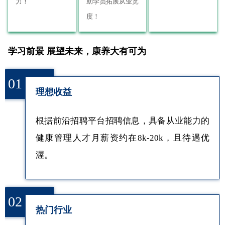
力！
助学员拓展从业宽
度！
学习前景 展望未来，康养大有可为
01
理想收益
根据前沿招聘平台招聘信息，具备从业能力的
健康管理人才月薪资约在8k-20k，且待遇优
渥。
02
热门行业