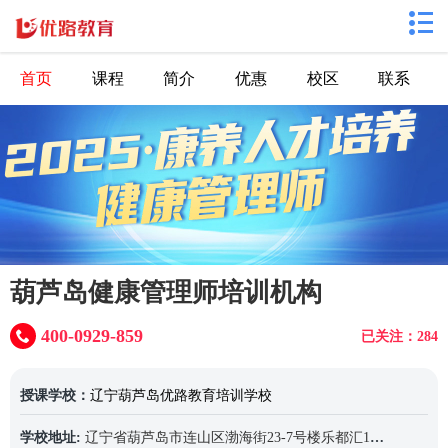
首页
课程
简介
优惠
校区
联系
葫芦岛健康管理师培训机构
400-0929-859
已关注：284
授课学校：
辽宁葫芦岛优路教育培训学校
学校地址:
辽宁省葫芦岛市连山区渤海街23-7号楼乐都汇12层1203室