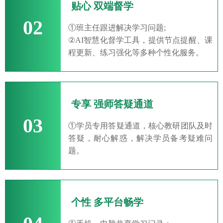
贴心 双端督学
02
①班主任跟进解决学习问题;
②AI智慧化督学工具，提供节点提醒、课
程更新、练习强化等多种个性化服务。
专享 强师答疑通道
03
①学员专用答疑通道，核心教研团队及时
答疑，耐心解惑，解决学员备考疑难问
题。
个性 多平台畅学