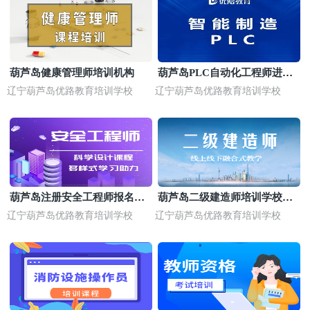
葫芦岛健康管理师培训机构
葫芦岛PLC自动化工程师进阶
培训班
辽宁葫芦岛优路教育培训学校
辽宁葫芦岛优路教育培训学校
葫芦岛注册安全工程师报名时
葫芦岛二级建造师培训学校哪
间
家好
辽宁葫芦岛优路教育培训学校
辽宁葫芦岛优路教育培训学校