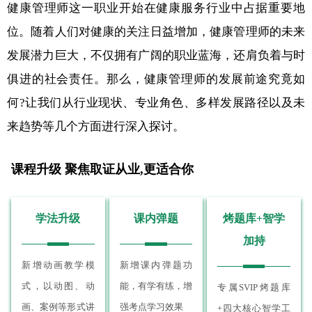
健康管理师这一职业开始在健康服务行业中占据重要地
位。随着人们对健康的关注日益增加，健康管理师的未来
发展潜力巨大，不仅拥有广阔的职业蓝海，还肩负着与时
俱进的社会责任。那么，健康管理师的发展前途究竟如
何?让我们从行业现状、专业角色、多样发展路径以及未
来趋势等几个方面进行深入探讨。
课程升级 聚焦取证从业,更适合你
学法升级
课内弹题
烤题库+智学
加持
新增动画教学模
新增课内弹题功
式，以动图、动
能，有学有练，增
专属SVIP烤题库
画、案例等形式讲
强考点学习效果
+四大核心智学工