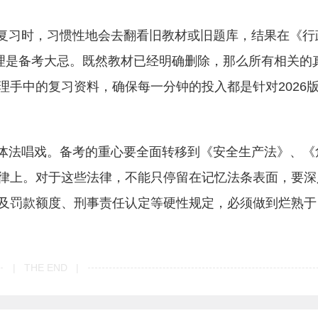
生在复习时，习惯性地会去翻看旧教材或旧题库，结果在《行
心理是备考大忌。既然教材已经明确删除，那么所有相关的
理手中的复习资料，确保每一分钟的投入都是针对2026
，实体法唱戏。备考的重心要全面转移到《安全生产法》、《
律上。对于这些法律，不能只停留在记忆法条表面，要深
及罚款额度、刑事责任认定等硬性规定，必须做到烂熟于
| THE END |