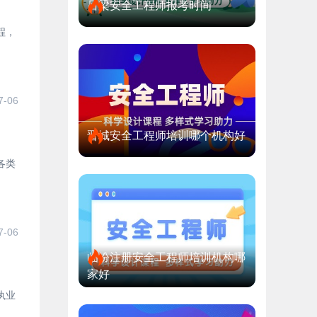
吕梁安全工程师报考时间
程，
7-06
晋城安全工程师培训哪个机构好
各类
7-06
临汾注册安全工程师培训机构哪
家好
执业