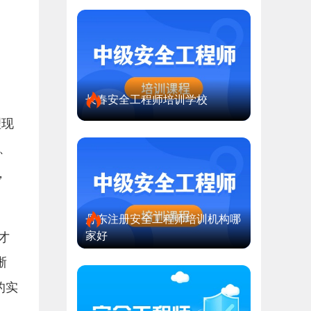
长春安全工程师培训学校
理现
、
，
丹东注册安全工程师培训机构哪
家好
才
晰
的实