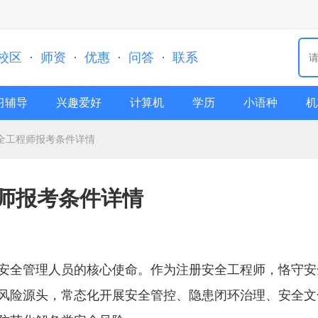
校区
·
师资
·
优惠
·
问答
·
联系
习辅导
兴趣爱好
计算机
学历
小语种
机
安全工程师报考条件详情
程师报考条件详情
安全管理人员的核心使命。作为注册安全工程师，恪守安
风险源头，常态化开展安全管控、隐患闭环治理、安全文