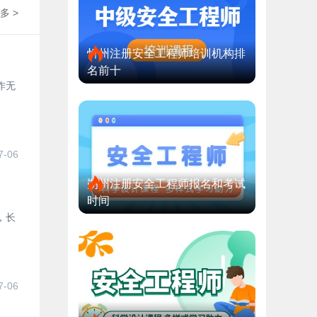
多 >
忻州注册安全工程师培训机构排
名前十
作无
7-06
朔州注册安全工程师报名和考试
时间
，长
7-06