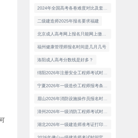
2024年全国高考各卷难度对比及套数解析
二级建造师2025年报名要求福建
北京成人高考网上报名只能网上缴纳报名考务费吗？
福州健康管理师报名时间是几月几号
洛阳成人高考分数线是好多？
绵阳2026年注册安全工程师考试时间官方宣布
宁夏2026年一级造价工程师报考条件具体要求
眉山2026年消防设施操作员报名时间通知
漳州2026年一级消防工程师考试时间定档消息
可
湖北2026年一级建造师准考证打印时间分享
2026年佛山一级建造师考试时间官方宣布