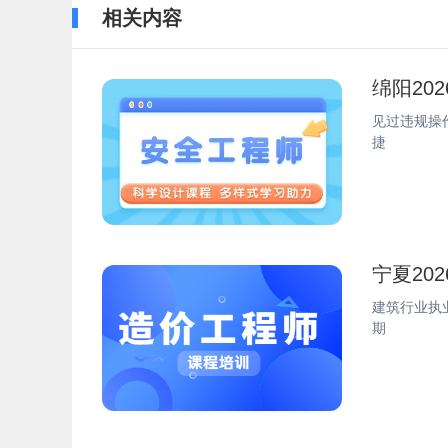
相关内容
绵阳20
见过违规操
捷
宁夏20
建筑行业执
期