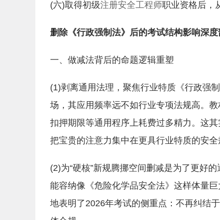
(六)取得初级
注册安全工程师
职业资格后，
删除《行政强制法》后的考试结构影响深度
一、做减法背后的命题逻辑重塑
(1)剥离通用法理，聚焦行业特质《行政
场，其应用频率远不如行业专项法规高。教
扣押期限等通用程序上耗费过多精力。这其
把宝贵的注意力集中在更具行业特质的安全
(2)为“硬核”新规腾挪空间删减是为了更
能容纳像《危险化学品安全法》这样体量巨
地表明了2026年考试的侧重点：不再纠结于