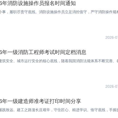
26年消防设施操作员报名时间通知
小事，履职尽责守底线。消防设施操作员立足消控值守，严守消防操作规
2026-0
26年一级消防工程师考试时间定档消息
建筑安全、城市运行安全的核心底线，随着我国消防法规体系不断完善、
2026-0
26年一级建造师准考证打印时间分享
履践致远。建工之路漫长且艰辛，守住匠心、精进学识、恪守底线，手握