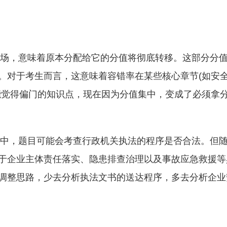
的离场，意味着原本分配给它的分值将彻底转移。这部分分
。对于考生而言，这意味着容错率在某些核心章节(如安
能觉得偏门的知识点，现在因为分值集中，变成了必须拿
分析中，题目可能会考查行政机关执法的程序是否合法。但
于企业主体责任落实、隐患排查治理以及事故应急救援等
调整思路，少去分析执法文书的送达程序，多去分析企业