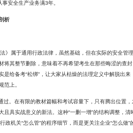
从事安全生产业务满3年。
剖析
强制法》属于通用行政法律，虽然基础，但在实际的安全管
材将其整节删除，意味着不再希望考生在那些晦涩的查封
实是给备考“松绑”，让大家从枯燥的法理定义中解脱出来
规范上。
好的通过。在有限的教材篇幅和考试容量下，只有腾出位置，
大且具实战意义的新法。这种“一删一增”的结构调整，清
行政机关“怎么管”的程序细节，而是更关注企业“怎么做”