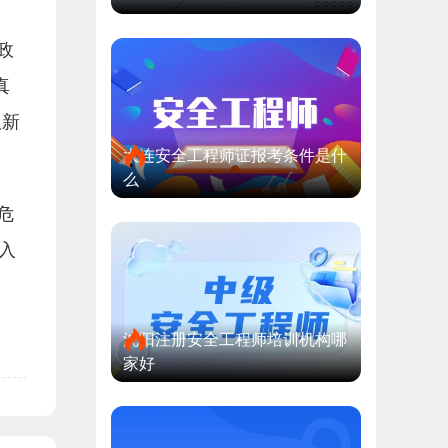
政
真
版新
大连安全工程师证报考条件是什
么
危
入
沈阳注册安全工程师培训机构哪
家好