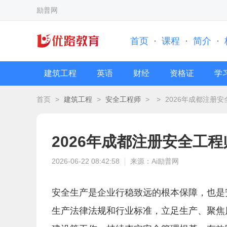
励普网
首页
·
课程
·
简介
·
建筑工程
英语
财经
资格证
学
首页
>
建筑工程
>
安全工程师
>
>
2026年成都注册
2026年成都注册安全工
2026-06-22 08:42:58
来源：Ai励普网
安全生产是企业行稳致远的根本保障，也是
生产法律法规和行业标准，立足生产、聚焦